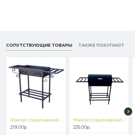
СОПУТСТВУЮЩИЕ ТОВАРЫ
ТАКЖЕ ПОКУПАЮТ
Мангал стационарный ComfortProm Асгард + ПОДАРОК! Бесплатная доставка
Мангал стационарный ComfortProm Велес с крышкой+ ПОДАРОК! Бесплатная доставка
219.00р.
235.00р.