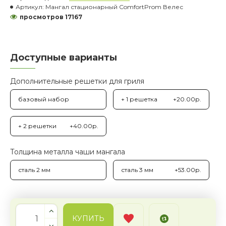
Артикул:
Мангал стационарный ComfortProm Велес
просмотров 17167
Доступные варианты
Дополнительные решетки для гриля
базовый набор
+ 1 решетка
+20.00р.
+ 2 решетки
+40.00р.
Толщина металла чаши мангала
сталь 2 мм
сталь 3 мм
+53.00р.
КУПИТЬ