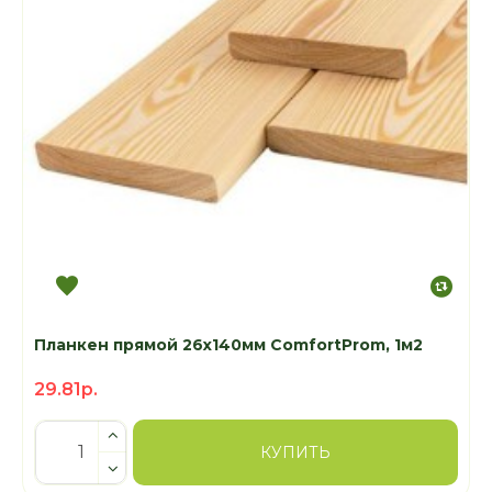
Планкен прямой 26х140мм ComfortProm, 1м2
29.81р.
КУПИТЬ