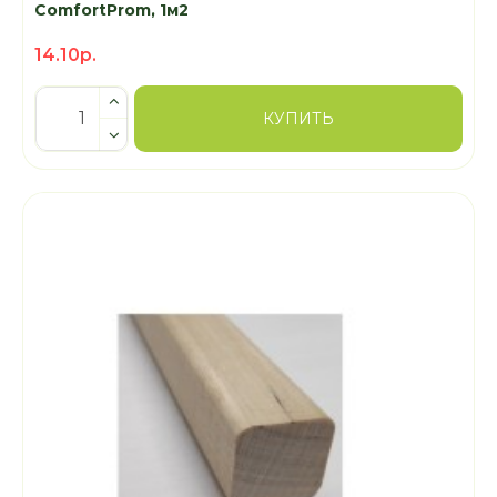
ComfortProm, 1м2
14.10р.
КУПИТЬ