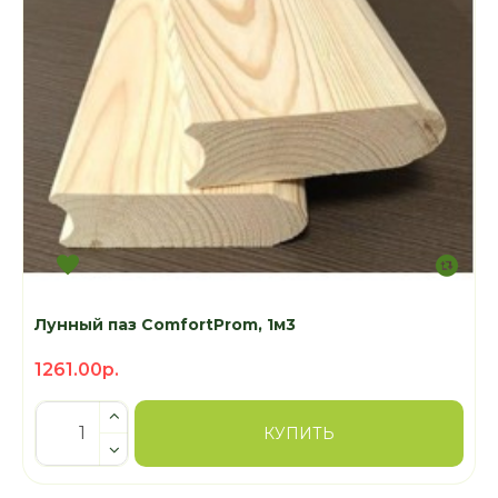
Лунный паз ComfortProm, 1м3
1261.00р.
КУПИТЬ