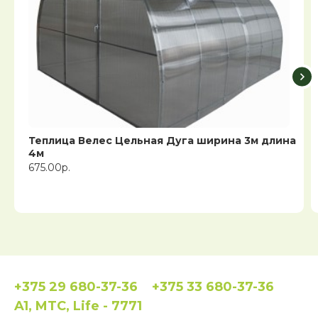
Теплица Велес Цельная Дуга ширина 3м длина
4м
675.00р.
+375 29 680-37-36
+375 33 680-37-36
A1, MTC, Life - 7771