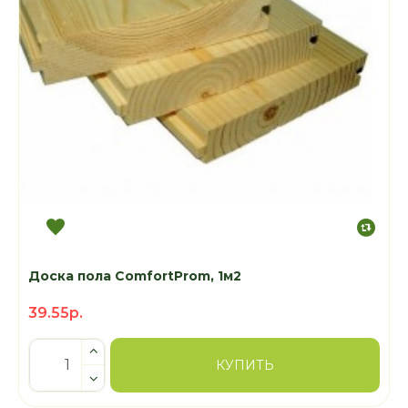
Доска пола ComfortProm, 1м2
39.55р.
КУПИТЬ