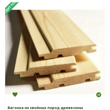
 КРЕДИТ ПОД 4%
Вагонка из хвойных пород древесины