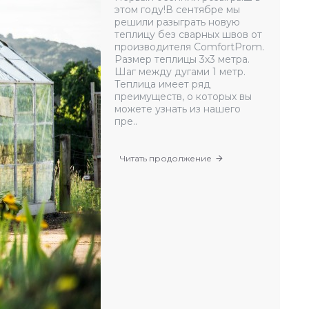
этом году!В сентябре мы
решили разыграть новую
теплицу без сварных швов от
производителя ComfortProm.
Размер теплицы 3х3 метра.
Шаг между дугами 1 метр.
Теплица имеет ряд
преимуществ, о которых вы
можете узнать из нашего
пре..
Читать продолжение