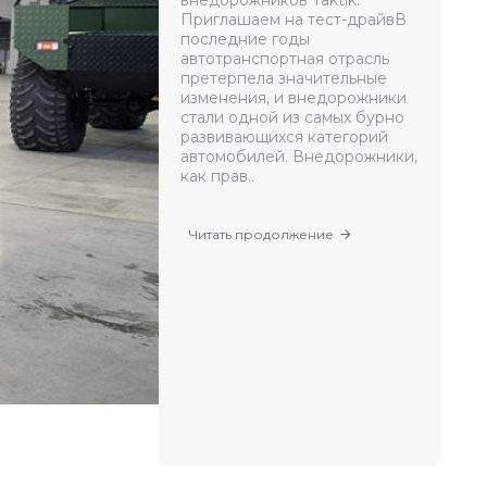
внедорожников Taktik:
Приглашаем на тест-драйвВ
последние годы
автотранспортная отрасль
претерпела значительные
изменения, и внедорожники
стали одной из самых бурно
развивающихся категорий
автомобилей. Внедорожники,
как прав..
Читать продолжение