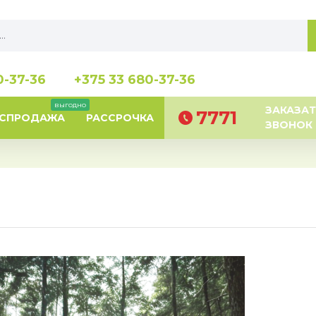
0-37-36
+375 33 680-37-36
выгодно
ЗАКАЗАТ
7771
АСПРОДАЖА
РАССРОЧКА
ЗВОНОК