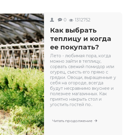
0
1312752
Как выбрать
теплицу и когда
ее покупать?
Лето - любимая пора, когда
можно зайти в теплицу,
сорвать свежий помидор или
огурец, съесть его прямо с
грядки. Овощи, выращенные у
себя на огороде, всегда
будут несравнимо вкуснее и
полезнее магазинных. Как
приятно накрыть стол и
угостить гостей по..
Читать продолжение