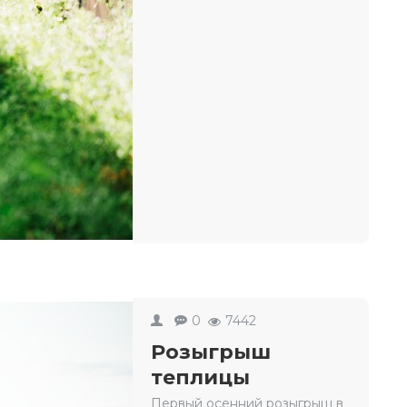
0
7442
Розыгрыш
теплицы
Первый осенний розыгрыш в