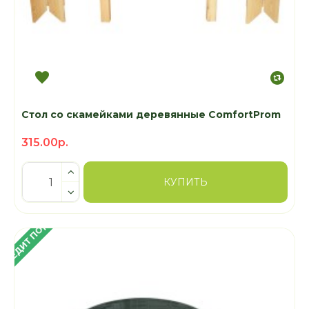
Стол со скамейками деревянные ComfortProm
315.00р.
КУПИТЬ
 КРЕДИТ ПОД 4%