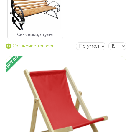
Скамейки, стулья
Сравнение товаров
 КРЕДИТ ПОД 4%