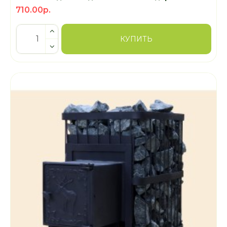
710.00р.
КУПИТЬ