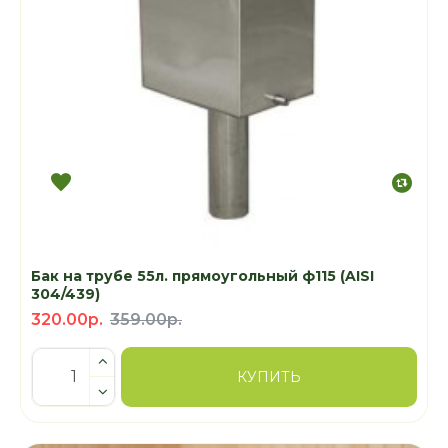
Бак на трубе 55л. прямоугольный ф115 (AISI
304/439)
320.00р.
359.00р.
КУПИТЬ