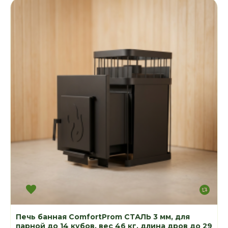
Печь банная ComfortProm СТАЛЬ 3 мм, для
парной до 14 кубов, вес 46 кг, длина дров до 29