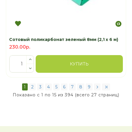
Сотовый поликарбонат зеленый 8мм (2,1 x 6 м)
230.00р.
КУПИТЬ
1
2
3
4
5
6
7
8
9
Показано с 1 по 15 из 394 (всего 27 страниц)