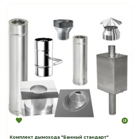
Комплект дымохода "Банный стандарт"