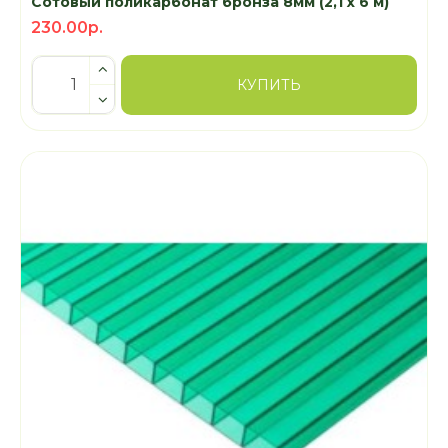
Сотовый поликарбонат бронза 8мм (2,1 x 6 м)
230.00р.
КУПИТЬ