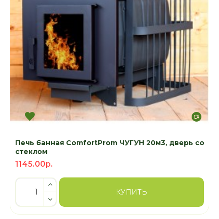
Печь банная ComfortProm ЧУГУН 20м3, дверь со
стеклом
1145.00р.
КУПИТЬ