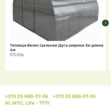
Теплица Велес Цельная Дуга ширина 3м длина
4м
675.00р.
+375 29 680-37-36
+375 33 680-37-36
A1, MTC, Life - 7771