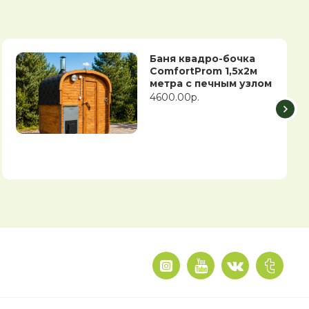
Баня квадро-бочка
ComfortProm 1,5х2м
метра с печным узлом
4600.00р.