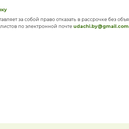
чку
авляет за собой право отказать в рассрочке без о
алистов по электронной почте
udachi.by@gmail.com