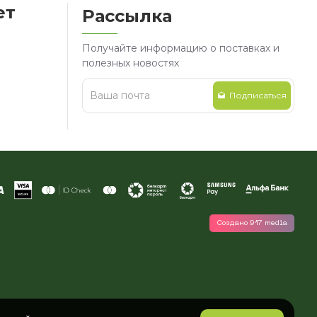
ет
Рассылка
Получайте информацию о поставках и
полезных новостях
Подписаться
Создано 917 media