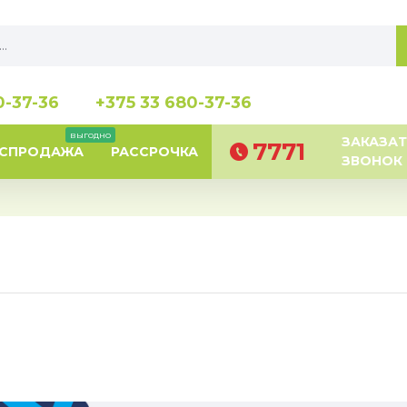
0-37-36
+375 33 680-37-36
выгодно
ЗАКАЗАТ
7771
АСПРОДАЖА
РАССРОЧКА
ЗВОНОК