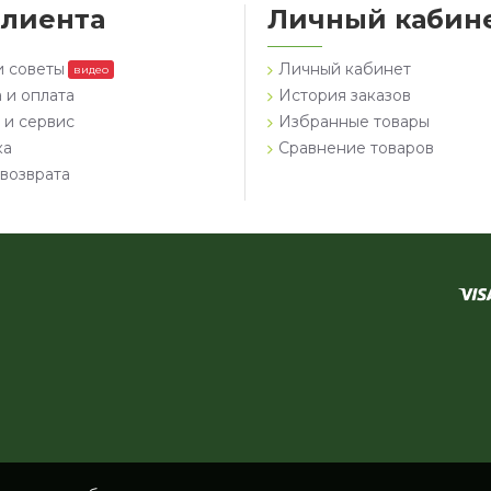
клиента
Личный кабин
и советы
Личный кабинет
видео
 и оплата
История заказов
 и сервис
Избранные товары
ка
Сравнение товаров
возврата