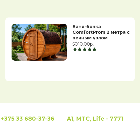
Баня-бочка
ComfortProm 2 метра с
печным узлом
5010.00р.
+375 33 680-37-36
A1, MTC, Life - 7771