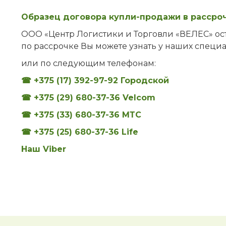
Образец договора купли-продажи в рассро
ООО «Центр Логистики и Торговли «ВЕЛЕС» ост
по рассрочке Вы можете узнать у наших специ
или по следующим телефонам:
☎ +375 (17) 392-97-92 Городской
☎ +375 (29) 680-37-36 Velcom
☎ +375 (33) 680-37-36 МТС
☎ +375 (25) 680-37-36 Life
Наш Viber