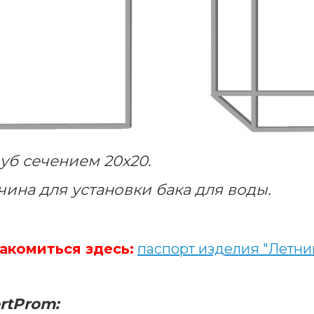
уб сечением 20х20.
ина для установки бака для воды.
акомиться здесь:
паспорт изделия "Летни
rtProm
: