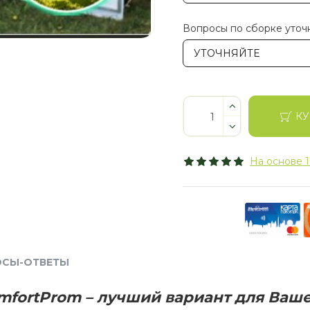
Вопросы по сборке уточ
УТОЧНЯЙТЕ
КУ
На основе 1
ОСЫ-ОТВЕТЫ
mfortProm
– лучший вариант для Ваше