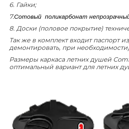
6. Гайки;
7.
Сотовый поликарбонат непрозрачны
8. Доски (половое покрытие) технич
Так же в комплект входит паспорт и
демонтировать, при необходимости)
Размеры каркаса летних душей
Comf
оптимальный вариант для летних ду