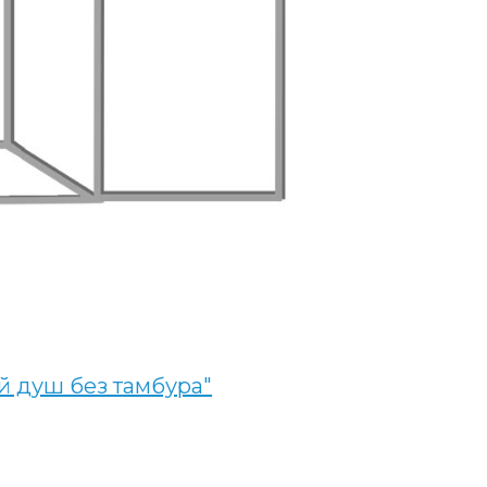
й душ без тамбура"