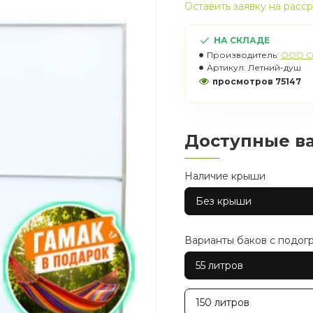
Оставить заявку на расс
НА СКЛАДЕ
Производитель:
OOO C
Артикул:
Летний-душ
просмотров 75147
Доступные в
Наличие крыши
Без крыши
Варианты баков с подог
55 литров
150 литров