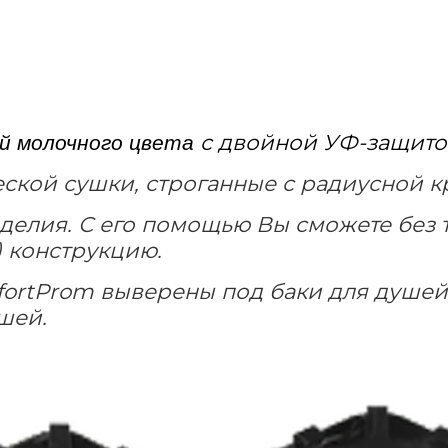
с двойной УФ-защито
й молочного цвета
еской сушки, строганные с радиусной 
зделия. С его помощью Вы сможете без 
 конструкцию.
ortProm
выверены под баки для душе
шей.