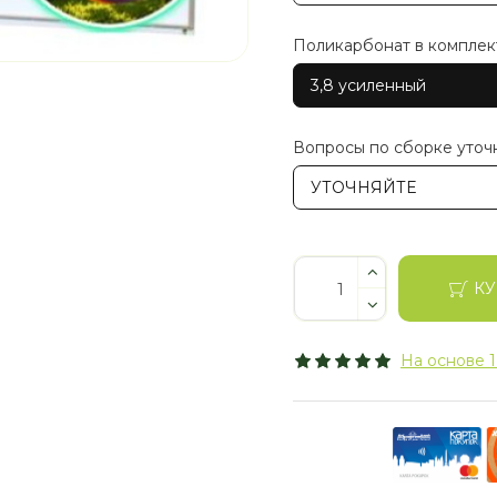
Поликарбонат в комплек
3,8 усиленный
Вопросы по сборке уточ
УТОЧНЯЙТЕ
КУ
На основе 1