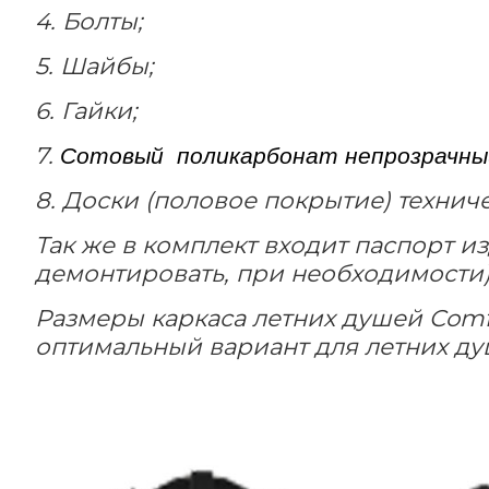
4. Болты;
5. Шайбы;
6. Гайки;
7.
Сотовый поликарбонат непрозрачны
8. Доски (половое покрытие) технич
Так же в комплект входит паспорт и
демонтировать, при необходимости)
Размеры каркаса летних душей
Comf
оптимальный вариант для летних ду