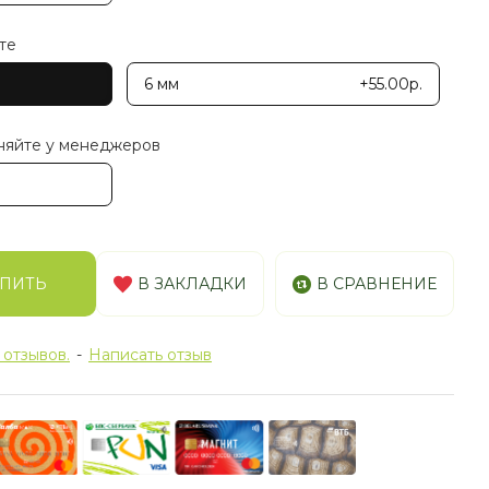
те
6 мм
+55.00р.
няйте у менеджеров
ПИТЬ
В ЗАКЛАДКИ
В СРАВНЕНИЕ
 отзывов.
-
Написать отзыв