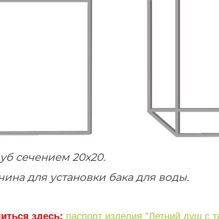
уб сечением 20х20.
ина для установки бака для воды.
иться здесь:
паспорт изделия "Летний душ с 