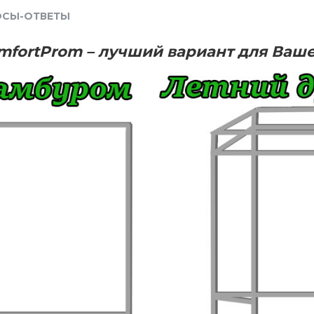
ОСЫ-ОТВЕТЫ
mfortProm
– лучший вариант для Ваше