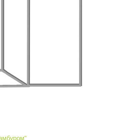
тамбуром"