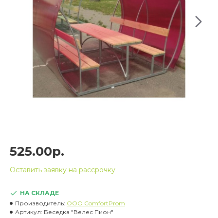
525.00р.
Оставить заявку на рассрочку
НА СКЛАДЕ
Производитель:
OOO ComfortProm
Артикул:
Беседка "Велес Пион"