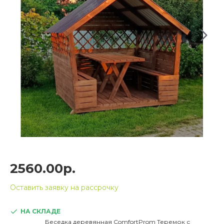
2560.00р.
Оставить заявку на рассрочку
НА СКЛАДЕ
Беседка деревянная ComfortProm Теремок с