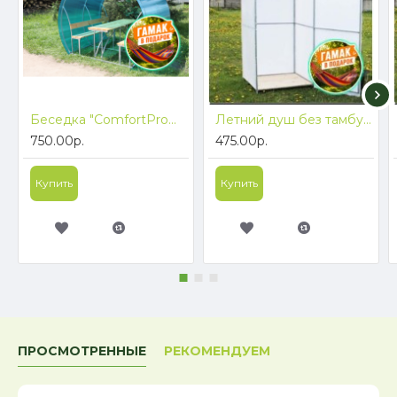
Беседка "ComfortProm Пион" - 3 метра БЕСПЛАТНАЯ ДОСТАВКА
Летний душ без тамбура "ComfortProm" + бак с подогревом + Бесплатная доставка
750.00р.
475.00р.
Купить
Купить
ПРОСМОТРЕННЫЕ
РЕКОМЕНДУЕМ