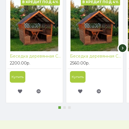
В КРЕДИТ ПОД 4%
В КРЕДИТ ПОД 4%
Беседка деревянная ComfortProm Теремок с двухскатной крышей 2x2 метра БЕСПЛАТНАЯ ДОСТАВКА ПО БЕЛАРУСИ
Беседка деревянная ComfortProm Теремок с двухскатной крышей 2x3 метра БЕСПЛАТНАЯ ДОСТАВКА ПО БЕЛАРУСИ
2200.00р.
2560.00р.
Купить
Купить