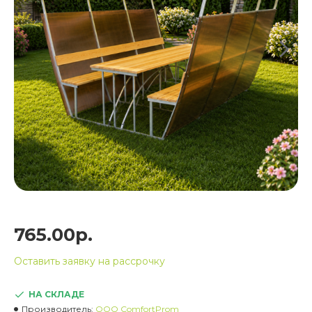
765.00р.
Оставить заявку на рассрочку
НА СКЛАДЕ
Производитель:
OOO ComfortProm