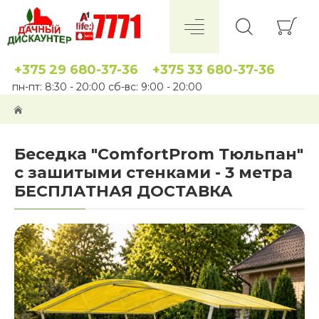
+375 29 680-37-36
+375 33 680-37-36
пн-пт: 8:30 - 20:00 сб-вс: 9:00 - 20:00
Беседка "ComfortProm Тюльпан"
с зашитыми стенками - 3 метра
БЕСПЛАТНАЯ ДОСТАВКА