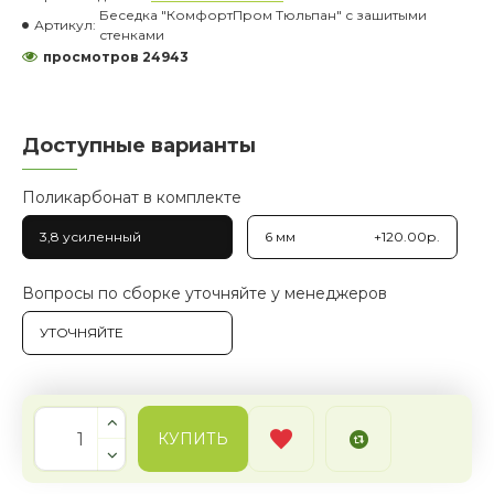
Беседка "КомфортПром Тюльпан" с зашитыми
Артикул:
стенками
просмотров 24943
Доступные варианты
Поликарбонат в комплекте
3,8 усиленный
6 мм
+120.00р.
Вопросы по сборке уточняйте у менеджеров
УТОЧНЯЙТЕ
КУПИТЬ