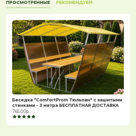
ПРОСМОТРЕННЫЕ
РЕКОМЕНДУЕМ
Беседка "ComfortProm Тюльпан" с зашитыми
стенками - 3 метра БЕСПЛАТНАЯ ДОСТАВКА
765.00р.