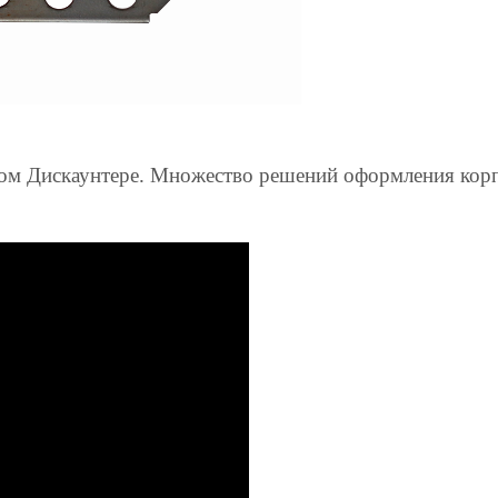
ом
Дискаунтере
. Множество решений оформления корпу