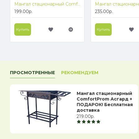
Мангал стационарный ComfortProm Велес + ПОДАРОК! Бесплатная доставка
199.00р.
235.00р.
Купить
Купить
ПРОСМОТРЕННЫЕ
РЕКОМЕНДУЕМ
Мангал стационарный
ComfortProm Асгард +
ПОДАРОК! Бесплатная
доставка
219.00р.