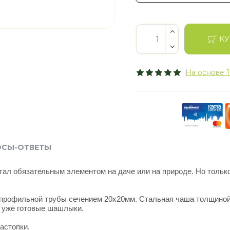
КУ
На основе 1
ОСЫ-ОТВЕТЫ
ал обязательным элементом на даче или на природе. Но тольк
.
профильной трубы сечением 20х20мм. Стальная чаша толщиной 
ь уже готовые шашлыки.
астопки.