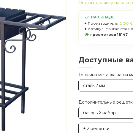
Оставить заявку на расс
НА СКЛАДЕ
Производитель:
OOO C
Артикул:
Мангал стаци
просмотров 18147
Доступные в
Толщина металла чаши м
сталь 2 мм
Дополнительные решетки
базовый набор
+ 2 решетки