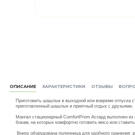
ОПИСАНИЕ
ХАРАКТЕРИСТИКИ
ОТЗЫВЫ
ВОПР
Приготовить шашлык в выходной или вовремя отпуска ст
приготовленный шашлык и приятный отдых с друзьями
Мангал стационарный ComfortProm Асгард выполнен из 
бокам, на которых комфортно готовить мясо или ставит
Внизу оборудована поленница для удобного хранения р