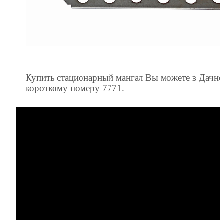
Купить
стационарный
мангал
Вы
можете
в
Дачн
короткому номеру 7771.