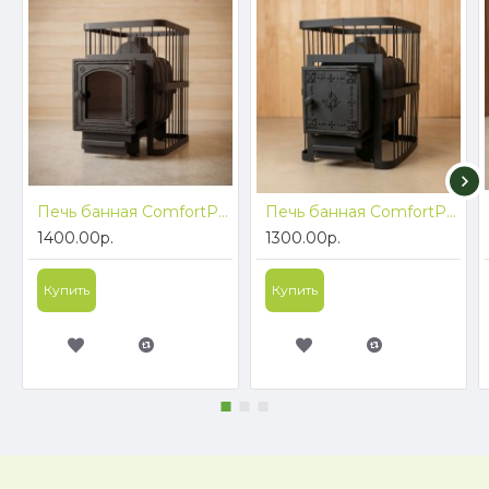
Печь банная ComfortProm ЧУГУН ПРЕМИУМ, для парной до 26 кубов, вес 83 кг, длина дров до 50 см, на 160 кг камней, чугунная дверь со стеклом
Печь банная ComfortProm ЧУГУН ПРЕМИУМ, для парной до 26 кубов, вес 84 кг, длина дров до 50 см, на 160 кг камней, чугунная дверь
1400.00р.
1300.00р.
Купить
Купить