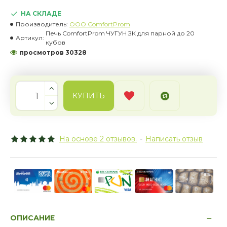
НА СКЛАДЕ
Производитель:
OOO ComfortProm
Печь ComfortProm ЧУГУН ЗК для парной до 20
Артикул:
кубов
просмотров 30328
КУПИТЬ
На основе 2 отзывов.
-
Написать отзыв
ОПИСАНИЕ