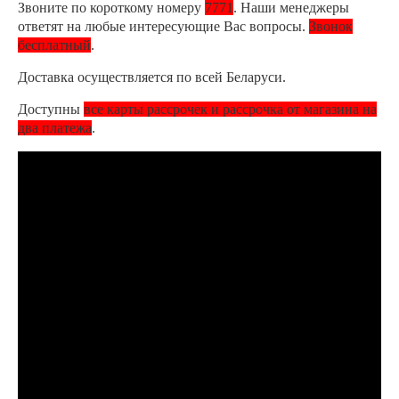
Звоните по короткому номеру
7771
. Наши менеджеры
ответят на любые интересующие Вас вопросы.
Звонок
бесплатный
.
Доставка осуществляется по всей Беларуси.
Доступны
все карты рассрочек и рассрочка от магазина на
два платежа
.