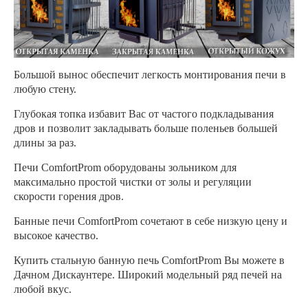
Большой вынос обеспечит легкость монтирования печи в
любую стену.
Глубокая топка избавит Вас от частого подкладывания
дров и позволит закладывать больше поленьев большей
длины за раз.
Печи ComfortProm оборудованы зольником для
максимально простой чистки от золы и регуляции
скорости горения дров.
Банные печи ComfortProm сочетают в себе низкую цену и
высокое качество.
Купить стальную банную печь ComfortProm Вы можете в
Дачном Дискаунтере. Широкий модельный ряд печей на
любой вкус.