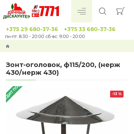
+375 29 680-37-36
+375 33 680-37-36
пн-пт: 8:30 - 20:00 сб-вс: 9:00 - 20:00
Зонт-оголовок, ф115/200, (нерж
430/нерж 430)
 КРЕДИТ ПОД 4%
-13 %