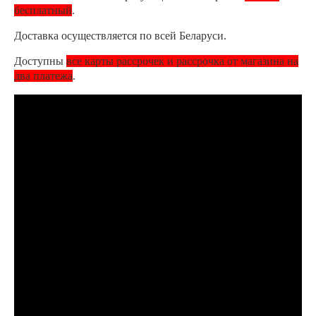
бесплатный
.
Доставка осуществляется по всей Беларуси.
Доступны
все карты рассрочек и рассрочка от магазина на
два платежа
.