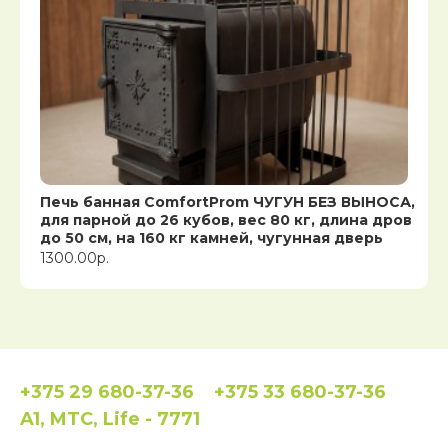
Печь банная ComfortProm ЧУГУН БЕЗ ВЫНОСА,
для парной до 26 кубов, вес 80 кг, длина дров
до 50 см, на 160 кг камней, чугунная дверь
1300.00р.
+375 29 680-37-36
+375 33 680-37-36
A1, MTC, Life - 7771