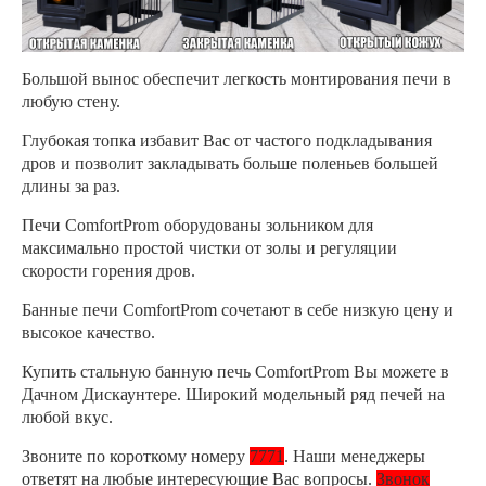
Большой вынос обеспечит легкость монтирования печи в
любую стену.
Глубокая топка избавит Вас от частого подкладывания
дров и позволит закладывать больше поленьев большей
длины за раз.
Печи ComfortProm оборудованы зольником для
максимально простой чистки от золы и регуляции
скорости горения дров.
Банные печи ComfortProm сочетают в себе низкую цену и
высокое качество.
Купить стальную банную печь ComfortProm Вы можете в
Дачном Дискаунтере. Широкий модельный ряд печей на
любой вкус.
Звоните по короткому номеру
7771
. Наши менеджеры
ответят на любые интересующие Вас вопросы.
Звонок