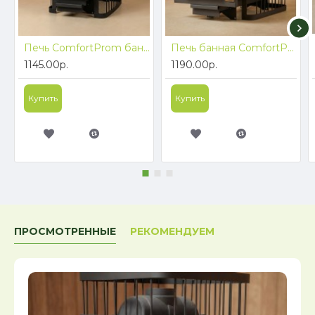
Печь ComfortProm банная ЧУГУН, для парной до 20 кубов, вес 73 кг, длина дров до 40 см, на 130 кг камней, чугунная дверь
Печь банная ComfortProm ЧУГУН, для парной до 20 кубов, вес 74 кг, длина дров до 40 см, на 130 кг камней, дверь со стеклом декор
1145.00р.
1190.00р.
Купить
Купить
ПРОСМОТРЕННЫЕ
РЕКОМЕНДУЕМ