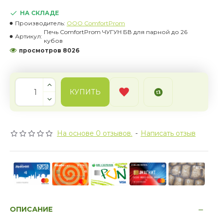
НА СКЛАДЕ
Производитель:
OOO ComfortProm
Печь ComfortProm ЧУГУН БВ для парной до 26
Артикул:
кубов
просмотров 8026
КУПИТЬ
На основе 0 отзывов.
-
Написать отзыв
ОПИСАНИЕ