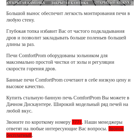
Большой вынос обеспечит легкость монтирования печи в
любую стену.
Глубокая топка избавит Вас от частого подкладывания
дров и позволит закладывать больше поленьев большей
длины за раз.
Печи ComfortProm оборудованы зольником для
максимально простой чистки от золы и регуляции
скорости горения дров.
Банные печи ComfortProm сочетают в себе низкую цену и
высокое качество.
Купить стальную банную печь ComfortProm Вы можете в
Дачном Дискаунтере. Широкий модельный ряд печей на
любой вкус.
Звоните по короткому номеру
7771
. Наши менеджеры
ответят на любые интересующие Вас вопросы.
Звонок
бесплатный
.