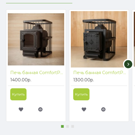
Печь банная ComfortProm ЧУГУН ПРЕМИУМ, для парной до 26 кубов, вес 83 кг, длина дров до 50 см, на 160 кг камней, чугунная дверь со стеклом
Печь банная ComfortProm ЧУГУН ПРЕМИУМ, для парной до 26 кубов, вес 84 кг, длина дров до 50 см, на 160 кг камней, чугунная дверь
1400.00р.
1300.00р.
Купить
Купить