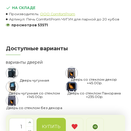
НА СКЛАДЕ
Производитель:
OOO ComfortProm
Артикул:
Печь ComfortProm ЧУГУН для парной до 20 кубов
просмотров 53571
Доступные варианты
варианты дверей
Дверь со стеклом декор
Дверь чугунная
+45.00р.
Дверь чугунная со стеклом
Дверь со стеклом Панорама
+145.00р.
+235.00р.
Дверь со стеклом без декора
КУПИТЬ