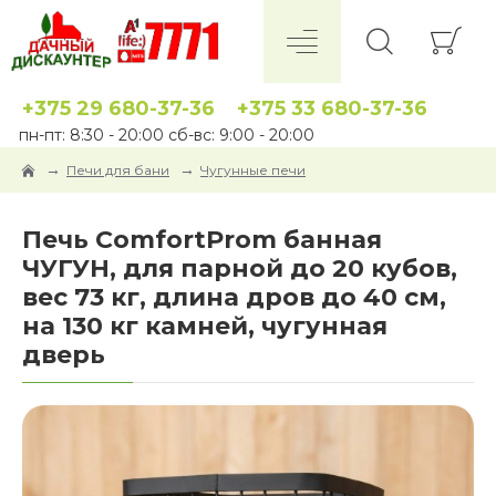
+375 29 680-37-36
+375 33 680-37-36
пн-пт: 8:30 - 20:00 сб-вс: 9:00 - 20:00
Печи для бани
Чугунные печи
Печь ComfortProm банная
ЧУГУН, для парной до 20 кубов,
вес 73 кг, длина дров до 40 см,
на 130 кг камней, чугунная
дверь