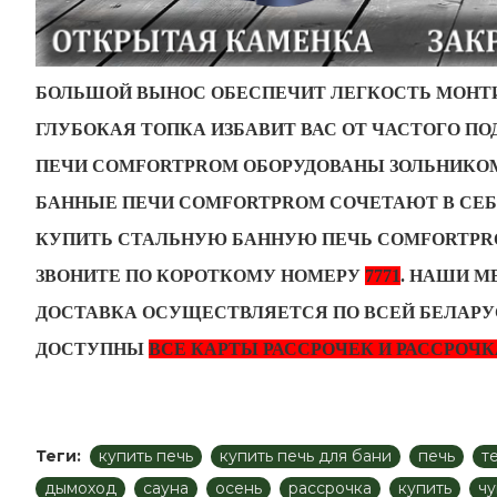
БОЛЬШОЙ ВЫНОС ОБЕСПЕЧИТ ЛЕГКОСТЬ МОНТИ
ГЛУБОКАЯ ТОПКА ИЗБАВИТ ВАС ОТ ЧАСТОГО П
ПЕЧИ COMFORTPROM ОБОРУДОВАНЫ ЗОЛЬНИКОМ
БАННЫЕ ПЕЧИ COMFORTPROM СОЧЕТАЮТ В СЕБ
КУПИТЬ СТАЛЬНУЮ БАННУЮ ПЕЧЬ COMFORTPRO
ЗВОНИТЕ ПО КОРОТКОМУ НОМЕРУ
7771
. НАШИ 
ДОСТАВКА ОСУЩЕСТВЛЯЕТСЯ ПО ВСЕЙ БЕЛАРУ
ДОСТУПНЫ
ВСЕ КАРТЫ РАССРОЧЕК И РАССРОЧК
Теги:
купить печь
купить печь для бани
печь
т
дымоход
сауна
осень
рассрочка
купить
чу