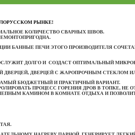
ЕЛОРУССКОМ РЫНКЕ!
АЛЬНОЕ КОЛИЧЕСТВО СВАРНЫХ ШВОВ.
 РЕМОНТОПРИГОДНА.
ИИ БАННЫЕ ПЕЧИ ЭТОГО ПРОИЗВОДИТЕЛЯ СОЧЕТАЮ
ОСЛУЖИТ ДОЛГО И СОЗДАСТ ОПТИМАЛЬНЫЙ МИКРОК
Й ДВЕРЦЕЙ, ДВЕРЦЕЙ С ЖАРОПРОЧНЫМ СТЕКЛОМ И
 САМЫЙ БЮДЖЕТНЫЙ И ПРАКТИЧНЫЙ ВАРИАНТ.
ОЛИРОВАТЬ ПРОЦЕСС ГОРЕНИЯ ДРОВ В ТОПКЕ, НЕ О
ЕПНЫМ КАМИНОМ В КОМНАТЕ ОТДЫХА И ПОЗВОЛИТ
ТАЯ.
АТЕЛЬНОМУ НАГРЕВУ ПАРНОЙ, ГЕНЕРИРУЕТ ЛЕГКИ