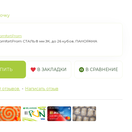
рочку
omfortProm
omfortProm СТАЛЬ 8 мм ЗК, до 26 кубов, ПАНОРАМА
ПИТЬ
В ЗАКЛАДКИ
В СРАВНЕНИЕ
 отзывов.
-
Написать отзыв