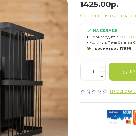
1425.00р.
Оставить заявку на расс
НА СКЛАДЕ
Производитель:
OOO C
Артикул:
Печь банная C
просмотров 17866
КУ
На основе 0