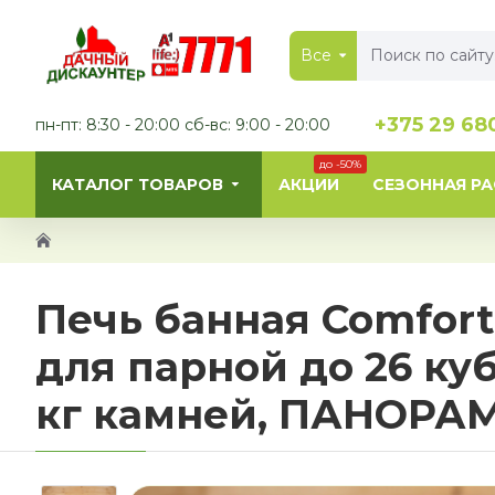
Все
+375 29 68
пн-пт: 8:30 - 20:00 сб-вс: 9:00 - 20:00
до -50%
КАТАЛОГ ТОВАРОВ
АКЦИИ
СЕЗОННАЯ Р
Печь банная Comfo
для парной до 26 кубо
кг камней, ПАНОРА