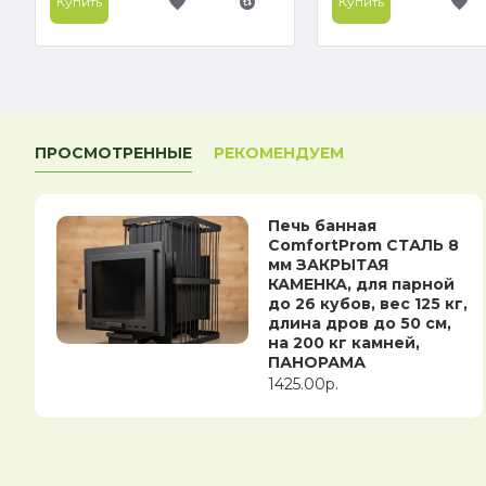
Купить
Купить
ПРОСМОТРЕННЫЕ
РЕКОМЕНДУЕМ
Печь банная
ComfortProm СТАЛЬ 8
мм ЗАКРЫТАЯ
КАМЕНКА, для парной
до 26 кубов, вес 125 кг,
длина дров до 50 см,
на 200 кг камней,
ПАНОРАМА
1425.00р.