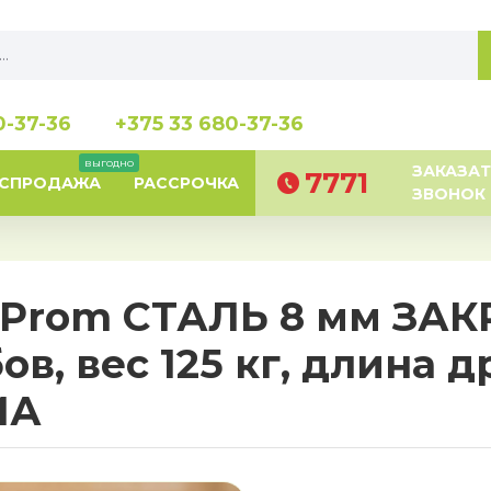
0-37-36
+375 33 680-37-36
выгодно
ЗАКАЗАТ
7771
АСПРОДАЖА
РАССРОЧКА
ЗВОНОК
rtProm СТАЛЬ 8 мм ЗА
в, вес 125 кг, длина д
МА