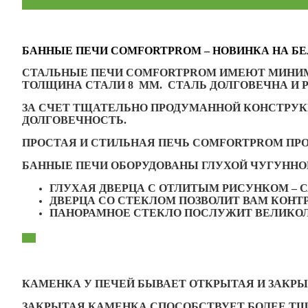
БАННЫЕ ПЕЧИ COMFORTPROM – НОВИНКА НА Б
СТАЛЬНЫЕ ПЕЧИ COMFORTPROM ИМЕЮТ МИНИМ
ТОЛЩИНА СТАЛИ 8 ММ. CТАЛЬ ДОЛГОВЕЧНА И
ЗА СЧЕТ ТЩАТЕЛЬНО ПРОДУМАННОЙ КОНСТРУКЦ
ДОЛГОВЕЧНОСТЬ.
ПРОСТАЯ И СТИЛЬНАЯ ПЕЧЬ COMFORTPROM ПР
БАННЫЕ ПЕЧИ ОБОРУДОВАНЫ ГЛУХОЙ ЧУГУННО
ГЛУХАЯ ДВЕРЦА С ОТЛИТЫМ РИСУНКОМ –
ДВЕРЦА СО СТЕКЛОМ ПОЗВОЛИТ ВАМ КОНТР
ПАНОРАМНОЕ СТЕКЛО ПОСЛУЖИТ ВЕЛИКОЛ
КАМЕНКА У ПЕЧЕЙ БЫВАЕТ ОТКРЫТАЯ И ЗАКРЫ
ЗАКРЫТАЯ КАМЕНКА СПОСОБСТВУЕТ БОЛЕЕ ТЩ