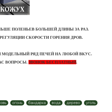
ЛЬШЕ ПОЛЕНЬЕВ БОЛЬШЕЙ ДЛИНЫ ЗА РАЗ.
РЕГУЛЯЦИИ СКОРОСТИ ГОРЕНИЯ ДРОВ.
 МОДЕЛЬНЫЙ РЯД ПЕЧЕЙ НА ЛЮБОЙ ВКУС.
АС ВОПРОСЫ.
ЗВОНОК БЕСПЛАТНЫЙ
.
овь
огонь
бандарка
вода
дерево
уголь