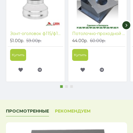
Зонт-оголовок ф115/ф180
Потолочно-проходной узел (430/0,5) ф180
51.00р.
59.00р.
44.00р.
60.00р.
Купить
Купить
ПРОСМОТРЕННЫЕ
РЕКОМЕНДУЕМ