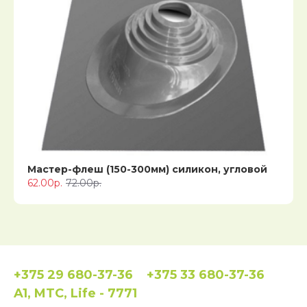
Мастер-флеш (150-300мм) силикон, угловой
62.00р.
72.00р.
+375 29 680-37-36
+375 33 680-37-36
A1, MTC, Life - 7771