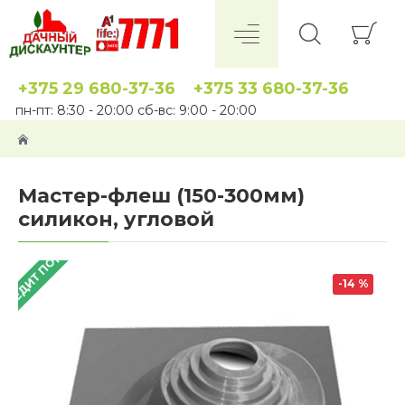
+375 29 680-37-36
+375 33 680-37-36
пн-пт: 8:30 - 20:00 сб-вс: 9:00 - 20:00
Мастер-флеш (150-300мм)
силикон, угловой
 КРЕДИТ ПОД 4%
-14 %