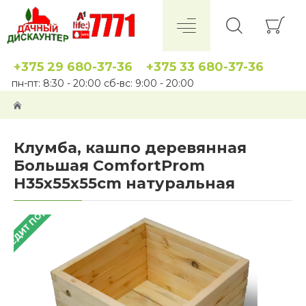
+375 29 680-37-36
+375 33 680-37-36
пн-пт: 8:30 - 20:00 сб-вс: 9:00 - 20:00
Клумба, кашпо деревянная
Большая ComfortProm
H35x55x55cm натуральная
 КРЕДИТ ПОД 4%