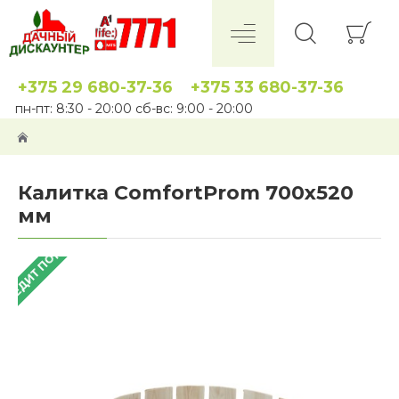
+375 29 680-37-36
+375 33 680-37-36
пн-пт: 8:30 - 20:00 сб-вс: 9:00 - 20:00
Калитка ComfortProm 700х520
мм
 КРЕДИТ ПОД 4%