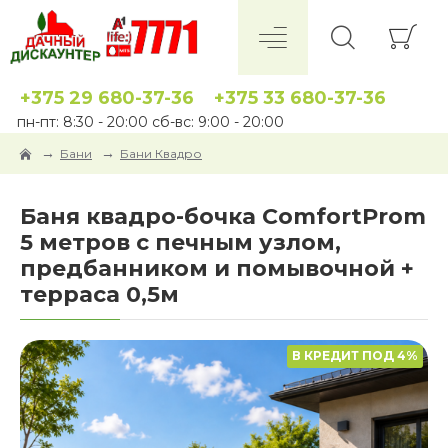
+375 29 680-37-36
+375 33 680-37-36
пн-пт: 8:30 - 20:00 сб-вс: 9:00 - 20:00
Бани
Бани Квадро
Баня квадро-бочка ComfortProm
5 метров с печным узлом,
предбанником и помывочной +
терраса 0,5м
В КРЕДИТ ПОД 4%