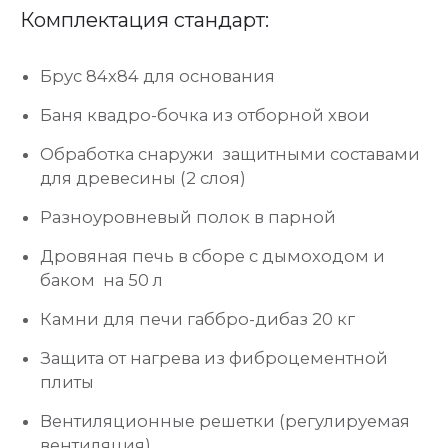
Комплектация стандарт:
Брус 84х84 для основания
Баня квадро-бочка из отборной хвои
Обработка снаружи защитными составами
для древесины (2 слоя)
Разноуровневый полок в парной
Дровяная печь
в сборе с дымоходом и
баком на 50 л
Камни для печи габбро-дибаз 20 кг
Защита от нагрева из фиброцементной
плиты
Вентиляционные решетки (регулируемая
вентиляция)