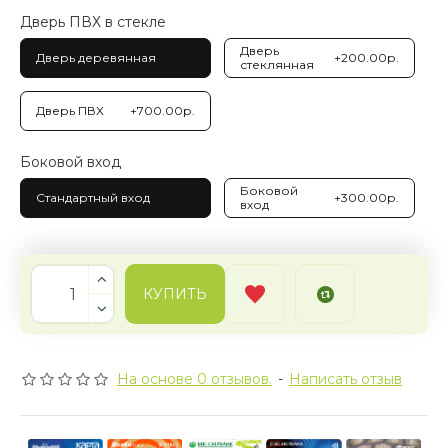
Дверь ПВХ в стекле
Дверь
Дверь деревянная
+200.00р.
стеклянная
Дверь ПВХ
+700.00р.
Боковой вход
Боковой
Стандартный вход
+300.00р.
вход
КУПИТЬ
На основе 0 отзывов.
-
Написать отзыв