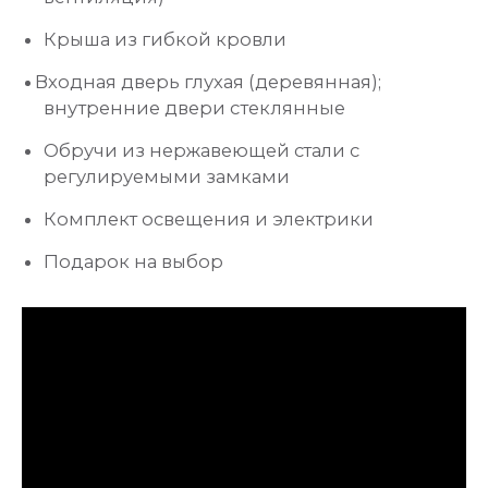
Крыша из гибкой кровли
Входная дверь глухая (деревянная);
внутренние двери стеклянные
Обручи из нержавеющей стали с
регулируемыми замками
Комплект освещения и электрики
Подарок на выбор