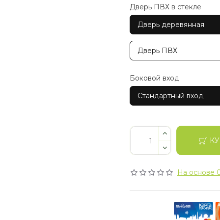
Дверь ПВХ в стекле
Дверь деревянная
Дверь ПВХ
Боковой вход
Стандартный вход
КУ
На основе 0