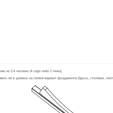
ию из 2-4 человек (4 сидя либо 2 лежа).
овить её в уровень на любой вариант фундамента (брусы, столбики, ле