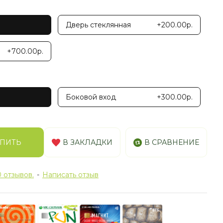
Дверь стеклянная
+200.00р.
+700.00р.
Боковой вход
+300.00р.
ПИТЬ
В ЗАКЛАДКИ
В СРАВНЕНИЕ
 отзывов.
-
Написать отзыв