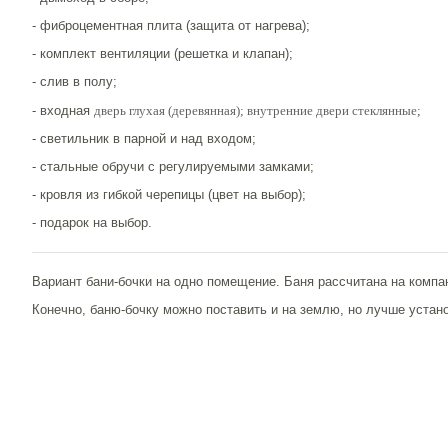
- фиброцементная плита (защита от нагрева);
- комплект вентиляции (решетка и клапан);
- слив в полу;
- входная
дверь глухая (деревянная); внутренние двери стеклянные
;
- светильник в парной и над входом;
- стальные обручи с регулируемыми замками;
- кровля из гибкой черепицы (цвет на выбор);
- подарок на выбор.
Вариант бани-бочки на одно помещение. Баня рассчитана на компан
Конечно, баню-бочку можно поставить и на землю, но лучше устан