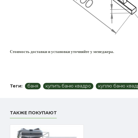
Стоимость доставки и установки уточняйте у менеджера.
Теги:
баня
купить баню квадро
куплю баню квад
ТАКЖЕ ПОКУПАЮТ