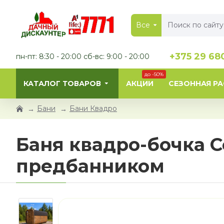
Все
+375 29 68
пн-пт: 8:30 - 20:00 сб-вс: 9:00 - 20:00
до -50%
КАТАЛОГ ТОВАРОВ
АКЦИИ
СЕЗОННАЯ Р
Бани
Бани Квадро
Баня квадро-бочка C
предбанником