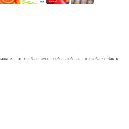
местах. Так же баня имеет небольшой вес, что избавит Вас от