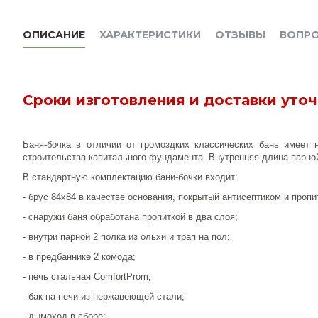
ОПИСАНИЕ
ХАРАКТЕРИСТИКИ
ОТЗЫВЫ
ВОПР
Сроки изготовления и доставки уто
Баня-бочка в отличии от громоздких классических бань имеет
строительства капитального фундамента. Внутренняя длина парной
В стандартную комплектацию бани-бочки входит:
- брус 84х84 в качестве основания, покрытый антисептиком и пропи
- снаружи баня обработана пропиткой в два слоя;
- внутри парной 2 полка из ольхи и трап на пол;
- в предбаннике 2 комода;
- печь стальная ComfortProm;
- бак на печи из нержавеющей стали;
- дымоход в сборе;