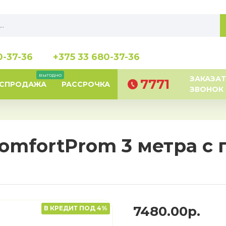
0-37-36
+375 33 680-37-36
выгодно
ЗАКАЗАТ
7771
АСПРОДАЖА
РАССРОЧКА
ЗВОНОК
omfortProm 3 метра с
7480.00р.
В КРЕДИТ ПОД 4%