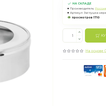
НА СКЛАДЕ
Производитель:
Росси
Артикул:
Заглушка нерж. 
просмотров 1710
КУ
На основе 0