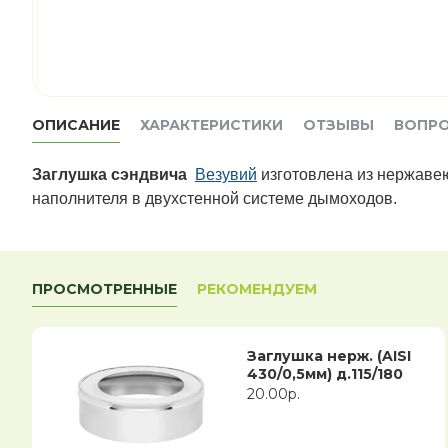
ОПИСАНИЕ
ХАРАКТЕРИСТИКИ
ОТЗЫВЫ
ВОПР
Заглушка сэндвича
Везувий
изготовлена из нержавею
наполнителя в двухстенной системе дымоходов.
ПРОСМОТРЕННЫЕ
РЕКОМЕНДУЕМ
Заглушка нерж. (AISI
430/0,5мм) д.115/180
20.00р.