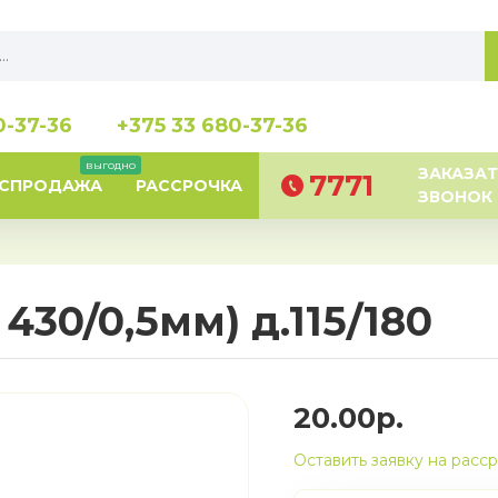
0-37-36
+375 33 680-37-36
выгодно
ЗАКАЗАТ
7771
АСПРОДАЖА
РАССРОЧКА
ЗВОНОК
430/0,5мм) д.115/180
20.00р.
Оставить заявку на расс