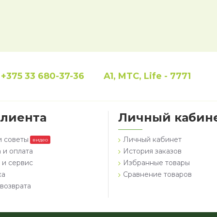
+375 33 680-37-36
A1, MTC, Life - 7771
клиента
Личный кабин
и советы
Личный кабинет
видео
 и оплата
История заказов
 и сервис
Избранные товары
ка
Сравнение товаров
возврата