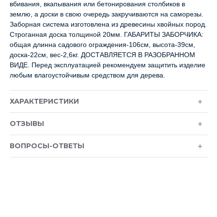
вбивания, вкапывания или бетонирования столбиков в
землю, а доски в свою очередь закручиваются на саморезы.
Заборная система изготовлена из древесины хвойных пород.
Строганная доска толщиной 20мм. ГАБАРИТЫ ЗАБОРЧИКА:
общая длинна садового ограждения-106см, высота-39см,
доска-22см, вес-2,6кг. ДОСТАВЛЯЕТСЯ В РАЗОБРАННОМ
ВИДЕ. Перед эксплуатацией рекомендуем защитить изделие
любым влагоустойчивым средством для дерева.
ХАРАКТЕРИСТИКИ
ОТЗЫВЫ
ВОПРОСЫ-ОТВЕТЫ