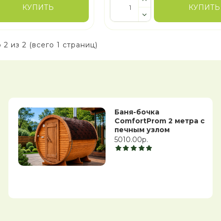
КУПИТЬ
КУПИТЬ
 2 из 2 (всего 1 страниц)
Баня-бочка
ComfortProm 2 метра с
печным узлом
5010.00р.