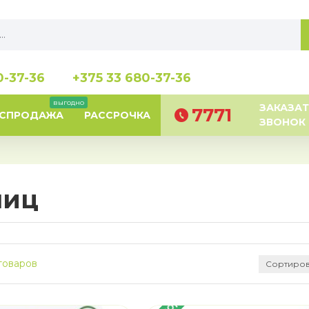
0-37-36
+375 33 680-37-36
выгодно
ЗАКАЗАТ
7771
АСПРОДАЖА
РАССРОЧКА
ЗВОНОК
лиц
товаров
Сортиров