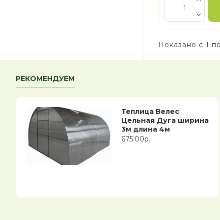
Показано с 1 по
РЕКОМЕНДУЕМ
Теплица Велес
Цельная Дуга ширина
3м длина 4м
675.00р.