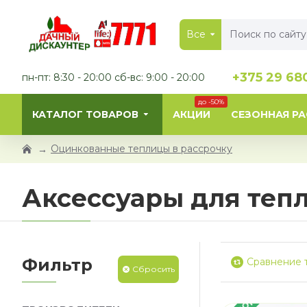
Все
+375 29 68
пн-пт: 8:30 - 20:00 сб-вс: 9:00 - 20:00
до -50%
КАТАЛОГ ТОВАРОВ
АКЦИИ
СЕЗОННАЯ Р
Оцинкованные теплицы в рассрочку
Аксессуары для теп
Фильтр
Сравнение 
Сбросить