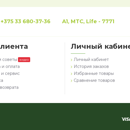
+375 33 680-37-36
A1, MTC, Life - 7771
клиента
Личный кабин
и советы
Личный кабинет
видео
 и оплата
История заказов
 и сервис
Избранные товары
ка
Сравнение товаров
возврата