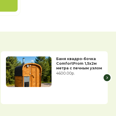
Баня квадро-бочка
ComfortProm 1,5х2м
метра с печным узлом
4600.00р.