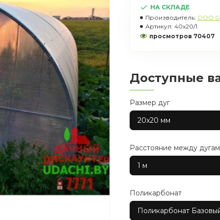
НА СКЛАДЕ
Производитель:
OOO C
Артикул:
40x20/1
просмотров 70407
Доступные в
Размер дуг
20x20 мм
Расстояние между дуга
1 м
Поликарбонат
Поликарбонат Базовый