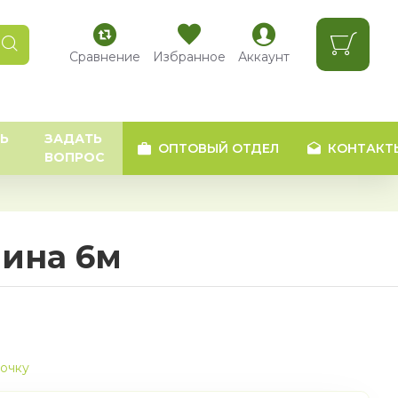
Сравнение
Избранное
Аккаунт
Ь
ЗАДАТЬ
ОПТОВЫЙ ОТДЕЛ
КОНТАКТ
ВОПРОС
лина 6м
рочку