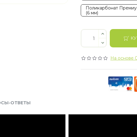
Поликарбонат Преми
(6 мм)
КУ
На основе 0
ОСЫ-ОТВЕТЫ