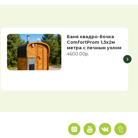
Баня квадро-бочка
ComfortProm 1,5х2м
метра с печным узлом
4600.00р.