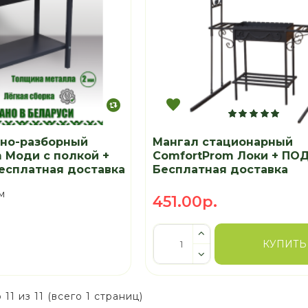
рно-разборный
Мангал стационарный
 Моди с полкой +
ComfortProm Локи + ПО
есплатная доставка
Бесплатная доставка
м
451.00р.
КУПИТЬ
 11 из 11 (всего 1 страниц)