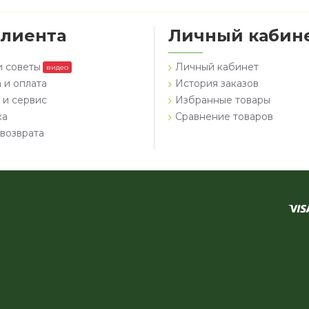
клиента
Личный кабин
и советы
Личный кабинет
видео
 и оплата
История заказов
 и сервис
Избранные товары
ка
Сравнение товаров
возврата