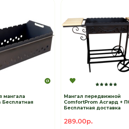
я мангала
Мангал передвижной
m Бесплатная
ComfortProm Асгард + 
Бесплатная доставка
289.00р.