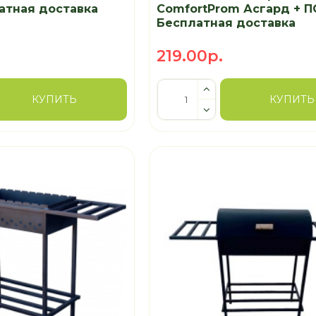
атная доставка
ComfortProm Асгард + 
Бесплатная доставка
219.00р.
КУПИТЬ
КУПИТЬ