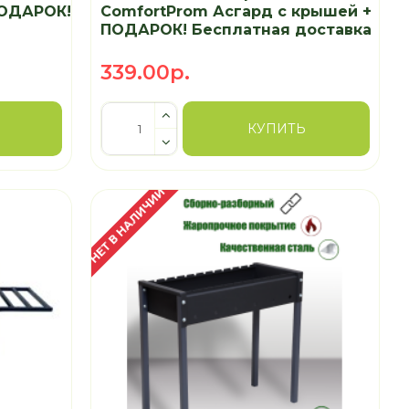
ПОДАРОК!
ComfortProm Асгард с крышей +
ПОДАРОК! Бесплатная доставка
339.00р.
КУПИТЬ
НЕТ В НАЛИЧИИ