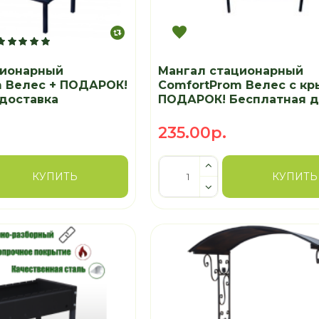
ционарный
Мангал стационарный
m Велес + ПОДАРОК!
ComfortProm Велес с к
доставка
ПОДАРОК! Бесплатная д
235.00р.
КУПИТЬ
КУПИТЬ