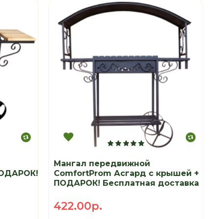
Мангал передвижной
ПОДАРОК!
ComfortProm Асгард с крышей +
ПОДАРОК! Бесплатная доставка
422.00р.