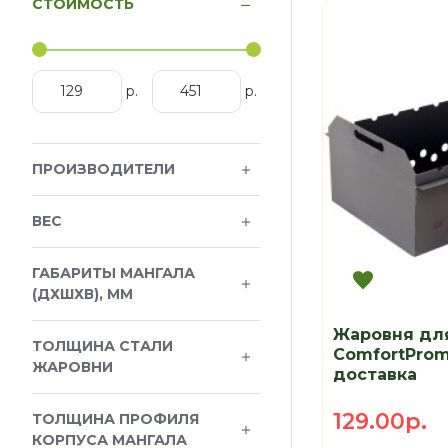
СТОИМОСТЬ
р.
р.
ПРОИЗВОДИТЕЛИ
ВЕС
ГАБАРИТЫ МАНГАЛА
(ДХШХВ), ММ
Жаровня дл
ТОЛЩИНА СТАЛИ
ComfortPro
ЖАРОВНИ
доставка
129.00р.
ТОЛЩИНА ПРОФИЛЯ
КОРПУСА МАНГАЛА