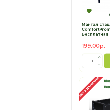
Мангал ста
ComfortPro
Бесплатная 
199.00р.
НЕТ В НАЛИЧИИ