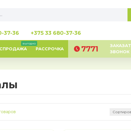
0-37-36
+375 33 680-37-36
выгодно
ЗАКАЗАТ
7771
АСПРОДАЖА
РАССРОЧКА
ЗВОНОК
алы
товаров
Сортиров