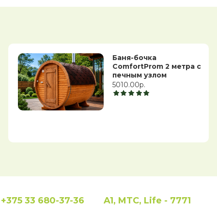
Баня-бочка
ComfortProm 2 метра с
печным узлом
5010.00р.
+375 33 680-37-36
A1, MTC, Life - 7771