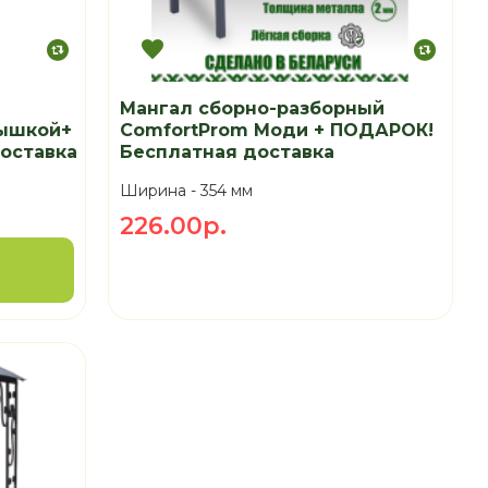
Мангал сборно-разборный
рышкой+
ComfortProm Моди + ПОДАРОК!
оставка
Бесплатная доставка
Ширина -
354 мм
226.00р.