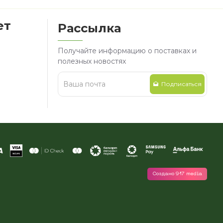
ет
Рассылка
Получайте информацию о поставках и
полезных новостях
Подписаться
Создано 917 media