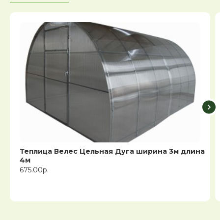
Теплица Велес Цельная Дуга ширина 3м длина
4м
675.00р.