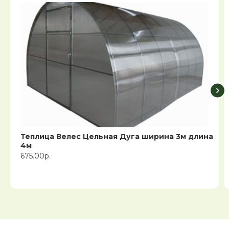
Теплица Велес Цельная Дуга ширина 3м длина
4м
675.00р.