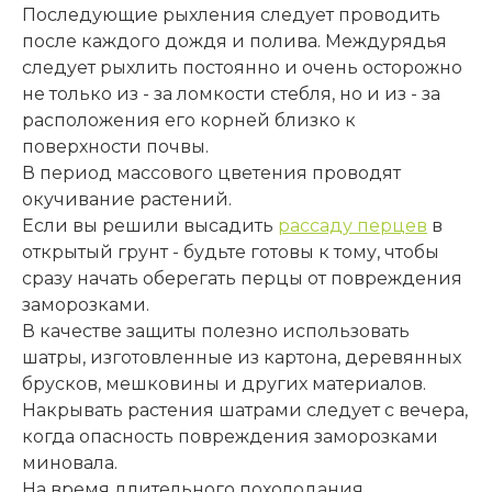
Последующие рыхления следует проводить
после каждого дождя и полива. Междурядья
следует рыхлить постоянно и очень осторожно
не только из - за ломкости стебля, но и из - за
расположения его корней близко к
поверхности почвы.
В период массового цветения проводят
окучивание растений.
Если вы решили высадить
рассаду перцев
в
открытый грунт - будьте готовы к тому, чтобы
сразу начать оберегать перцы от повреждения
заморозками.
В качестве защиты полезно использовать
шатры, изготовленные из картона, деревянных
брусков, мешковины и других материалов.
Накрывать растения шатрами следует с вечера,
когда опасность повреждения заморозками
миновала.
На время длительного похолодания,