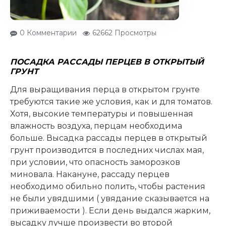
0 Комментарии
62662 Просмотры
ПОСАДКА РАССАДЫ ПЕРЦЕВ В ОТКРЫТЫЙ
ГРУНТ
Для выращивания перца в открытом грунте
требуются такие же условия, как и для томатов.
Хотя, высокие температуры и повышенная
влажность воздуха, перцам необходима
больше. Высадка рассады перцев в открытый
грунт производится в последних числах мая,
при условии, что опасность заморозков
миновала. Накануне, рассаду перцев
необходимо обильно полить, чтобы растения
не были увядшими ( увядание сказывается на
приживаемости ). Если день выдался жарким,
высадку лучше произвести во второй