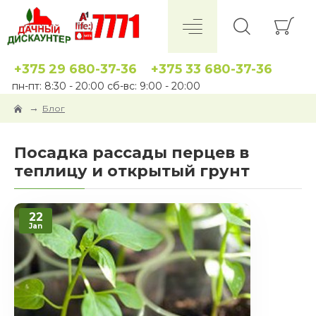
+375 29 680-37-36
+375 33 680-37-36
пн-пт: 8:30 - 20:00 сб-вс: 9:00 - 20:00
Блог
Посадка рассады перцев в
теплицу и открытый грунт
22
Jan