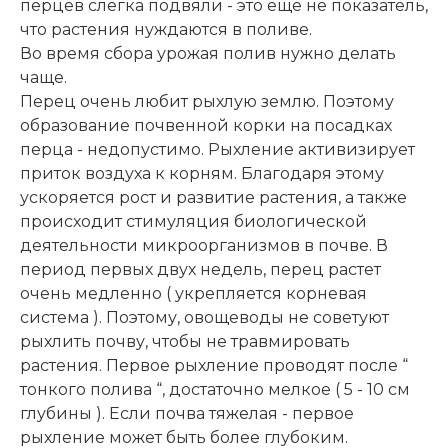
перцев слегка подвяли - это ещё не показатель,
что растения нуждаются в поливе.
Во время сбора урожая полив нужно делать
чаще.
Перец очень любит рыхлую землю. Поэтому
образование почвенной корки на посадках
перца - недопустимо. Рыхление активизирует
приток воздуха к корням. Благодаря этому
ускоряется рост и развитие растения, а также
происходит стимуляция биологической
деятельности микроорганизмов в почве. В
период первых двух недель, перец растет
очень медленно ( укрепляется корневая
система ). Поэтому, овощеводы не советуют
рыхлить почву, чтобы не травмировать
растения. Первое рыхление проводят после “
тонкого полива “, достаточно мелкое ( 5 - 10 см
глубины ). Если почва тяжелая - первое
рыхление может быть более глубоким.