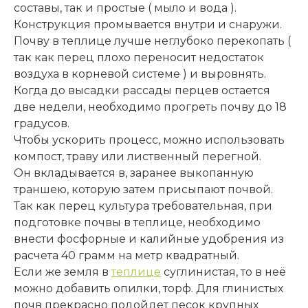
составы, так и простые ( мыло и вода ).
Конструкция промывается внутри и снаружи.
Почву в теплице лучше неглубоко перекопать (
так как перец плохо переносит недостаток
воздуха в корневой системе ) и выровнять.
Когда до высадки рассады перцев остается
две недели, необходимо прогреть почву до 18
градусов.
Чтобы ускорить процесс, можно использовать
компост, траву или лиственный перегной.
Он вкладывается в, заранее выкопанную
траншею, которую затем присыпают почвой.
Так как перец культура требовательная, при
подготовке почвы в теплице, необходимо
внести фосфорные и калийные удобрения из
расчета 40 грамм на метр квадратный.
Если же земля в
теплице
суглинистая, то в неё
можно добавить опилки, торф. Для глинистых
почв прекрасно подойдет песок крупных