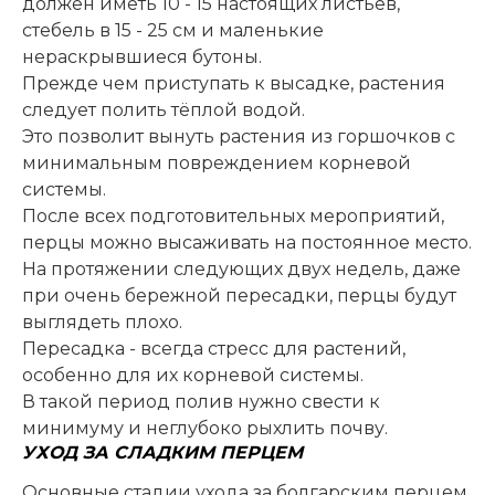
должен иметь 10 - 15 настоящих листьев,
стебель в 15 - 25 см и маленькие
нераскрывшиеся бутоны.
Прежде чем приступать к высадке, растения
следует полить тёплой водой.
Это позволит вынуть растения из горшочков с
минимальным повреждением корневой
системы.
После всех подготовительных мероприятий,
перцы можно высаживать на постоянное место.
На протяжении следующих двух недель, даже
при очень бережной пересадки, перцы будут
выглядеть плохо.
Пересадка - всегда стресс для растений,
особенно для их корневой системы.
В такой период полив нужно свести к
минимуму и неглубоко рыхлить почву.
УХОД ЗА СЛАДКИМ ПЕРЦЕМ
Основные стадии ухода за болгарским перцем