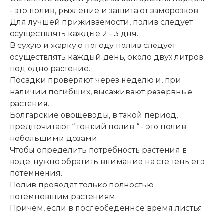
- это полив, рыхление и защита от заморозков.
Для лучшей приживаемости, полив следует
осуществлять каждые 2 - 3 дня.
В сухую и жаркую погоду полив следует
осуществлять каждый день, около двух литров
под одно растение.
Посадки проверяют через неделю и, при
наличии погибших, высаживают резервные
растения.
Болгарские овощеводы, в такой период,
предпочитают “ тонкий полив “ - это полив
небольшими дозами.
Чтобы определить потребность растения в
воде, нужно обратить внимание на степень его
потемнения.
Полив проводят только полностью
потемневшим растениям.
Причем, если в послеобеденное время листья