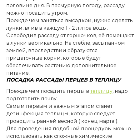
половине дня. В пасмурную погоду, рассаду
можно посадить утром.
Прежде чем заняться высадкой, нужно сделать
лунки, влив в каждую 1 - 2 литра воды.
Освободив рассаду от горшочков, её помещают
в лунки вертикально. На стебле, засыпанном
землей, впоследствии образуются
придаточные корни, которые будут
обеспечивать растению дополнительное
питание.
ПОСАДКА РАССАДЫ ПЕРЦЕВ В ТЕПЛИЦУ
Прежде чем посадить перцы в
теплицу
, надо
подготовить почву.
Самым первым и важным этапом станет
дезинфекция теплицы, которую следует
проводить ранней весной ( конец марта ).
Для проведения подобной процедуры можно
использовать как сложные химические