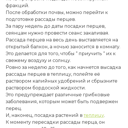
фракций.
После обработки почвы, можно перейти к
подготовке рассады перцев.
За пару недель до даты посадки перцев,
сеянцам нужно провести сеанс закаливая.
Рассада перцев на весь день выставляется на
открытый балкон, а ночью заносится в комнату.
Это делается для того, чтобы “ приучить “ их к
свежему воздуху и солнцу.
Ровно за неделю до того, как начнется высадка
рассады перцев в теплицу, полейте её
раствором калийных удобрений и сбрызните
раствором бордоской жидкости.
Это предупреждает различные грибковые
заболевания, которым может быть подвержен
перец.
И, наконец, посадка растений в
теплицу
.
К моменту пересадки рассады перца, он