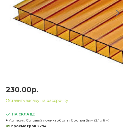
230.00р.
Оставить заявку на рассрочку
НА СКЛАДЕ
Артикул:
Сотовый поликарбонат бронза 8мм (2,1 x 6 м)
просмотров 2294