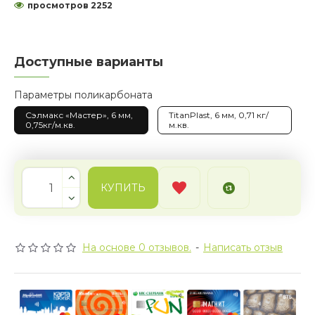
просмотров 2252
Доступные варианты
Параметры поликарбоната
Сэлмакс «Мастер», 6 мм,
TitanPlast, 6 мм, 0,71 кг/
0,75кг/м.кв.
м.кв.
КУПИТЬ
На основе 0 отзывов.
-
Написать отзыв