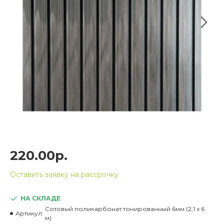
220.00р.
Оставить заявку на рассрочку
НА СКЛАДЕ
Сотовый поликарбонат тонированный 6мм (2,1 x 6
Артикул:
м)