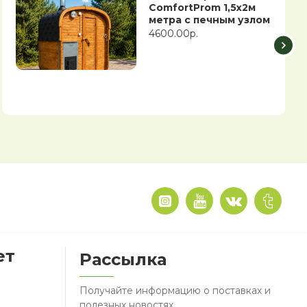
ComfortProm 1,5х2м
метра с печным узлом
4600.00р.
ет
Рассылка
Получайте информацию о поставках и
полезных новостях