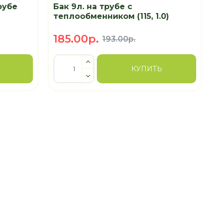
рубе
Бак 9л. на трубе с
теплообменником (115, 1.0)
185.00р.
193.00р.
КУПИТЬ