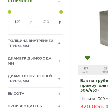
СТОИМОСТЬ
р.
р.
ТОЛЩИНА ВНУТРЕННЕЙ
ТРУБЫ, ММ
ДИАМЕТР ДЫМОХОДА,
ММ
177
23
Дней
Час
ДИАМЕТР ВНУТРЕННЕЙ
Бак на трубе
ТРУБЫ, ММ
прямоугольн
304/439)
ВЫСОТА
Ширина -
300 
320.00р.
ПРОИЗВОДИТЕЛЬ
3