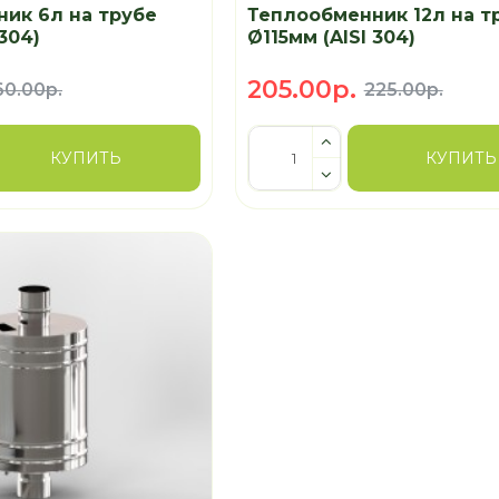
ик 6л на трубе
Теплообменник 12л на т
 304)
Ø115мм (AISI 304)
205.00р.
60.00р.
225.00р.
КУПИТЬ
КУПИТЬ