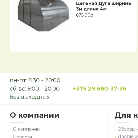
Цельная Дуга ширина
3м длина 4м
675.00р.
пн-пт: 8:30 - 20:00
сб-вс: 9:00 - 20:00
+375 29 680-37-36
без выходных
О компании
Для 
О компании
Обзоры 
Доставка
Новости