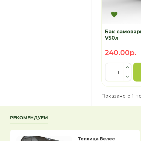
Бак самовар
V50л
240.00р.
Показано с 1 по
РЕКОМЕНДУЕМ
Теплица Велес