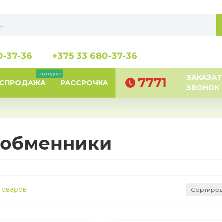
0-37-36
+375 33 680-37-36
выгодно
ЗАКАЗАТ
7771
АСПРОДАЖА
РАССРОЧКА
ЗВОНОК
лообменники
товаров
Сортиров