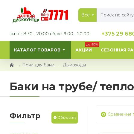
Все
+375 29 68
пн-пт: 8:30 - 20:00 сб-вс: 9:00 - 20:00
до -50%
КАТАЛОГ ТОВАРОВ
АКЦИИ
СЕЗОННАЯ Р
Печи для бани
Дымоходы
Баки на трубе/ теп
Фильтр
Сравнение 
Сбросить