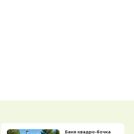
Баня квадро-бочка