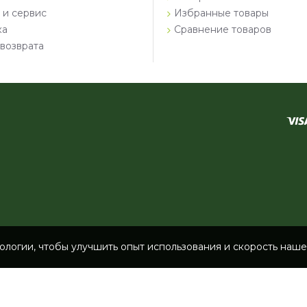
 и сервис
Избранные товары
ка
Сравнение товаров
возврата
логии, чтобы улучшить опыт использования и скорость нашег