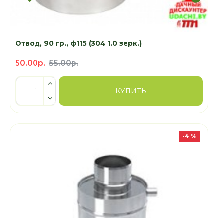
Отвод, 90 гр., ф115 (304 1.0 зерк.)
50.00р.
55.00р.
КУПИТЬ
-4 %