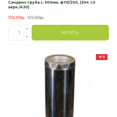
Сэндвич-труба L-500мм, ф115/200, (304 1.0
зерк./430)
110.00р.
121.00р.
КУПИТЬ
-9 %