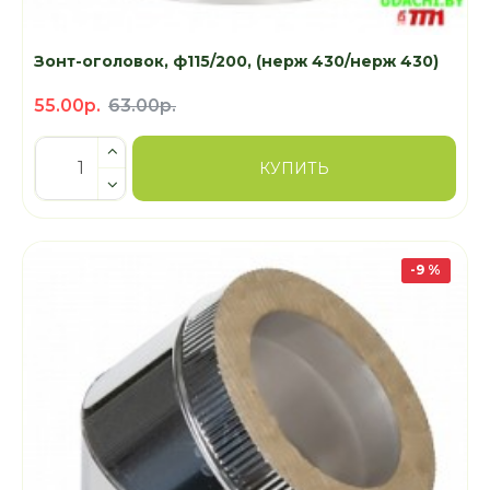
Зонт-оголовок, ф115/200, (нерж 430/нерж 430)
55.00р.
63.00р.
КУПИТЬ
-9 %