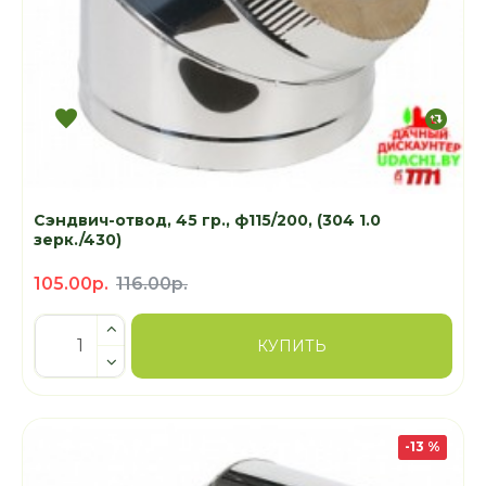
Сэндвич-отвод, 45 гр., ф115/200, (304 1.0
зерк./430)
105.00р.
116.00р.
КУПИТЬ
-13 %