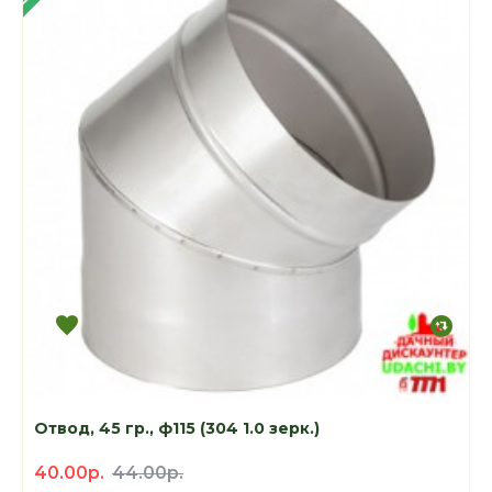
Отвод, 45 гр., ф115 (304 1.0 зерк.)
40.00р.
44.00р.