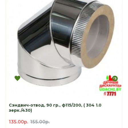
Сэндвич-отвод, 90 гр., ф115/200, ( 304 1.0
зерк./430)
135.00р.
155.00р.