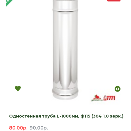
Одностенная труба L-1000мм, ф115 (304 1.0 зерк.)
80.00р.
90.00р.