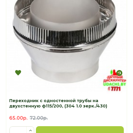
Переходник с одностенной трубы на
двухстенную ф115/200, (304 1.0 зерк./430)
65.00р.
72.00р.