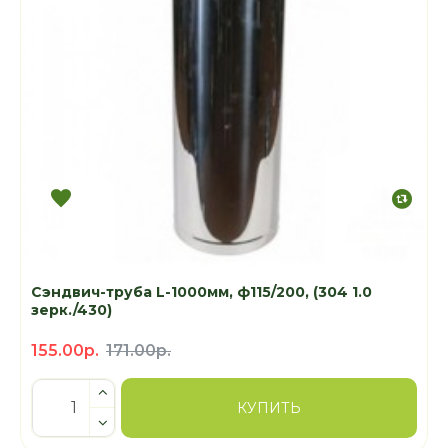
Сэндвич-труба L-1000мм, ф115/200, (304 1.0
зерк./430)
155.00р.
171.00р.
КУПИТЬ