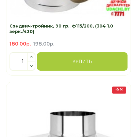
Сэндвич-тройник, 90 гр., ф115/200, (304 1.0
зерк./430)
180.00р.
198.00р.
КУПИТЬ
-9 %