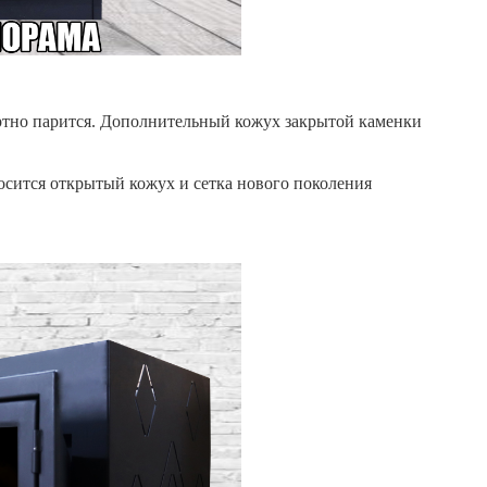
ортно парится. Дополнительный кожух закрытой каменки
осится открытый кожух и сетка нового поколения