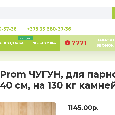
0-37-36
+375 33 680-37-36
выгодно
ЗАКАЗАТ
7771
АСПРОДАЖА
РАССРОЧКА
ЗВОНОК
Prom ЧУГУН, для парно
 40 см, на 130 кг камне
1145.00р.