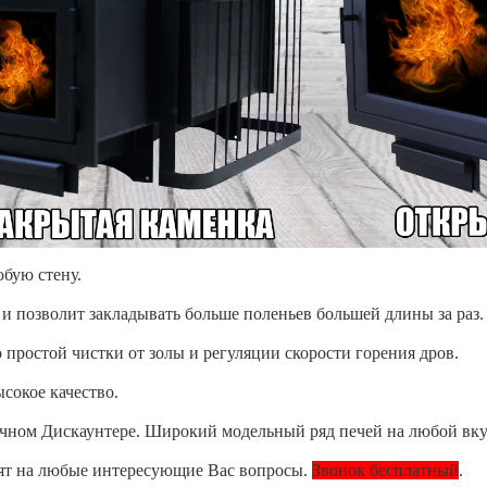
бую стену.
 и позволит закладывать больше поленьев большей длины за раз.
простой чистки от золы и регуляции скорости горения дров.
сокое качество.
чном Дискаунтере. Широкий модельный ряд печей на любой вку
ят на любые интересующие Вас вопросы.
Звонок бесплатный
.