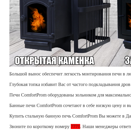
Большой вынос обеспечит легкость монтирования печи в лю
Глубокая топка избавит Вас от частого подкладывания дров
Печи ComfortProm оборудованы зольником для максимально 
Банные печи ComfortProm сочетают в себе низкую цену и вы
Купить стальную банную печь ComfortProm Вы можете в Да
Звоните по короткому номеру
7771
. Наши менеджеры ответ