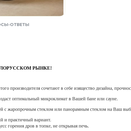
ОСЫ-ОТВЕТЫ
ЕЛОРУССКОМ РЫНКЕ!
ого производителя сочетают в себе изящество дизайна, прочнос
оздаст оптимальный микроклимат в Вашей бане или сауне.
ей с жаропрочным стеклом или панорамным стеклом на Ваш выб
й и практичный вариант.
сс горения дров в топке, не открывая печь.