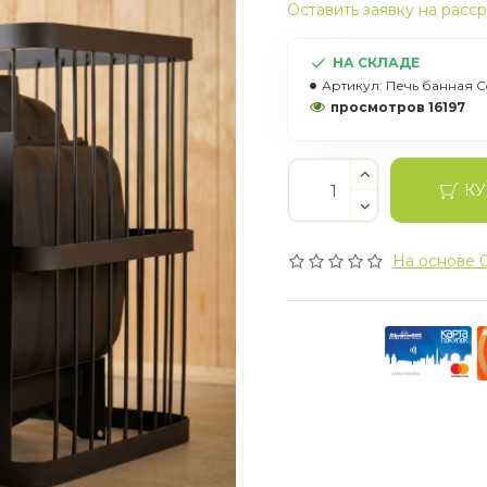
Оставить заявку на расс
НА СКЛАДЕ
Артикул:
Печь банная C
просмотров 16197
КУ
На основе 0