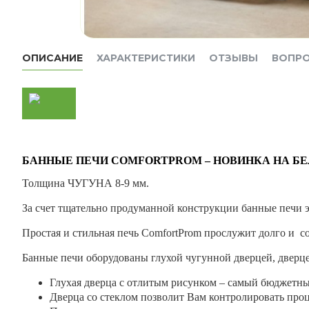
ОПИСАНИЕ
ХАРАКТЕРИСТИКИ
ОТЗЫВЫ
ВОПР
БАННЫЕ ПЕЧИ COMFORTPROM – НОВИНКА НА Б
Толщина ЧУГУНА 8-9 мм.
За счет тщательно продуманной конструкции банные печи эт
Простая и стильная печь ComfortProm прослужит долго и с
Банные печи оборудованы глухой чугунной дверцей, дверц
Глухая дверца с отлитым рисунком – самый бюджетны
Дверца со стеклом позволит Вам контролировать проце