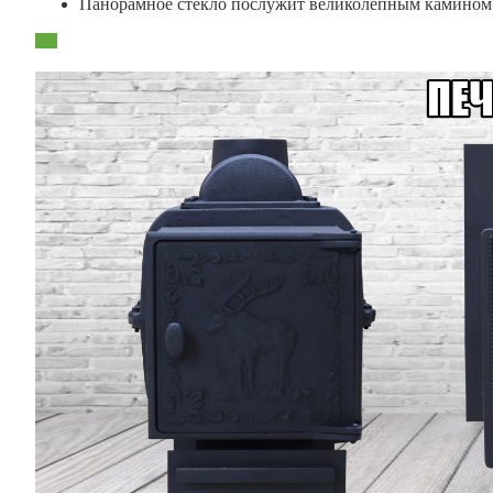
Панорамное стекло послужит великолепным камином в