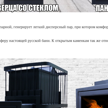
 парной, генерирует легкий дисперсный пар, при котором комф
феру настоящей русской бани. К открытым каменкам так же отн