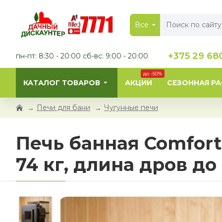
Все
+375 29 68
пн-пт: 8:30 - 20:00 сб-вс: 9:00 - 20:00
до -50%
КАТАЛОГ ТОВАРОВ
АКЦИИ
СЕЗОННАЯ Р
Печи для бани
Чугунные печи
Печь банная Comfort
74 кг, длина дров до