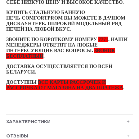
СЕБЕ НИЗКУЮ ЦЕНУ И ВЫСОКОЕ КАЧЕСТВО.
КУПИТЬ СТАЛЬНУЮ БАННУЮ
ПЕЧЬ COMFORTPROM ВЫ МОЖЕТЕ В ДАЧНОМ
ДИСКАУНТЕРЕ. ШИРОКИЙ МОДЕЛЬНЫЙ РЯД
ПЕЧЕЙ НА ЛЮБОЙ ВКУС.
ЗВОНИТЕ ПО КОРОТКОМУ НОМЕРУ
7771
. НАШИ
МЕНЕДЖЕРЫ ОТВЕТЯТ НА ЛЮБЫЕ
ИНТЕРЕСУЮЩИЕ ВАС ВОПРОСЫ.
ЗВОНОК
БЕСПЛАТНЫЙ
.
ДОСТАВКА ОСУЩЕСТВЛЯЕТСЯ ПО ВСЕЙ
БЕЛАРУСИ.
ДОСТУПНЫ
ВСЕ КАРТЫ РАССРОЧЕК И
РАССРОЧКА ОТ МАГАЗИНА НА ДВА ПЛАТЕЖА
.
ХАРАКТЕРИСТИКИ
ОТЗЫВЫ