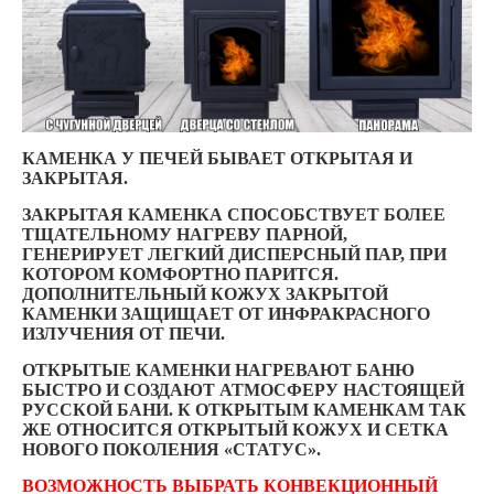
КАМЕНКА У ПЕЧЕЙ БЫВАЕТ ОТКРЫТАЯ И
ЗАКРЫТАЯ.
ЗАКРЫТАЯ КАМЕНКА СПОСОБСТВУЕТ БОЛЕЕ
ТЩАТЕЛЬНОМУ НАГРЕВУ ПАРНОЙ,
ГЕНЕРИРУЕТ ЛЕГКИЙ ДИСПЕРСНЫЙ ПАР, ПРИ
КОТОРОМ КОМФОРТНО ПАРИТСЯ.
ДОПОЛНИТЕЛЬНЫЙ КОЖУХ ЗАКРЫТОЙ
КАМЕНКИ ЗАЩИЩАЕТ ОТ ИНФРАКРАСНОГО
ИЗЛУЧЕНИЯ ОТ ПЕЧИ.
ОТКРЫТЫЕ КАМЕНКИ НАГРЕВАЮТ БАНЮ
БЫСТРО И СОЗДАЮТ АТМОСФЕРУ НАСТОЯЩЕЙ
РУССКОЙ БАНИ. К ОТКРЫТЫМ КАМЕНКАМ ТАК
ЖЕ ОТНОСИТСЯ ОТКРЫТЫЙ КОЖУХ И СЕТКА
НОВОГО ПОКОЛЕНИЯ «СТАТУС».
ВОЗМОЖНОСТЬ ВЫБРАТЬ КОНВЕКЦИОННЫЙ