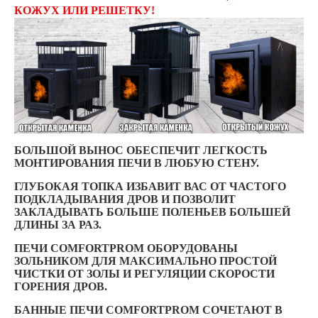
КОЖУХ ИЛИ РЕШЕТКУ!
БОЛЬШОЙ ВЫНОС ОБЕСПЕЧИТ ЛЕГКОСТЬ
МОНТИРОВАНИЯ ПЕЧИ В ЛЮБУЮ СТЕНУ.
ГЛУБОКАЯ ТОПКА ИЗБАВИТ ВАС ОТ ЧАСТОГО
ПОДКЛАДЫВАНИЯ ДРОВ И ПОЗВОЛИТ
ЗАКЛАДЫВАТЬ БОЛЬШЕ ПОЛЕНЬЕВ БОЛЬШЕЙ
ДЛИНЫ ЗА РАЗ.
ПЕЧИ COMFORTPROM ОБОРУДОВАНЫ
ЗОЛЬНИКОМ ДЛЯ МАКСИМАЛЬНО ПРОСТОЙ
ЧИСТКИ ОТ ЗОЛЫ И РЕГУЛЯЦИИ СКОРОСТИ
ГОРЕНИЯ ДРОВ.
БАННЫЕ ПЕЧИ COMFORTPROM СОЧЕТАЮТ В