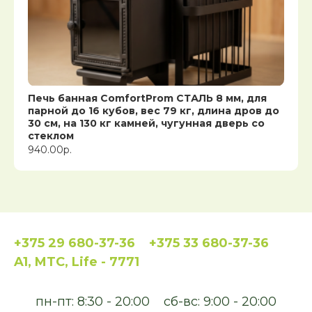
Печь банная ComfortProm СТАЛЬ 8 мм, для
парной до 16 кубов, вес 79 кг, длина дров до
30 см, на 130 кг камней, чугунная дверь со
стеклом
940.00р.
+375 29 680-37-36
+375 33 680-37-36
A1, MTC, Life - 7771
пн-пт: 8:30 - 20:00
сб-вс: 9:00 - 20:00