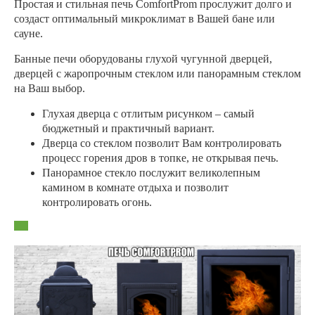
Простая и стильная печь ComfortProm прослужит долго и
создаст оптимальный микроклимат в Вашей бане или
сауне.
Банные печи оборудованы глухой чугунной дверцей,
дверцей с жаропрочным стеклом или панорамным стеклом
на Ваш выбор.
Глухая дверца с отлитым рисунком – самый
бюджетный и практичный вариант.
Дверца со стеклом позволит Вам контролировать
процесс горения дров в топке, не открывая печь.
Панорамное стекло послужит великолепным
камином в комнате отдыха и позволит
контролировать огонь.