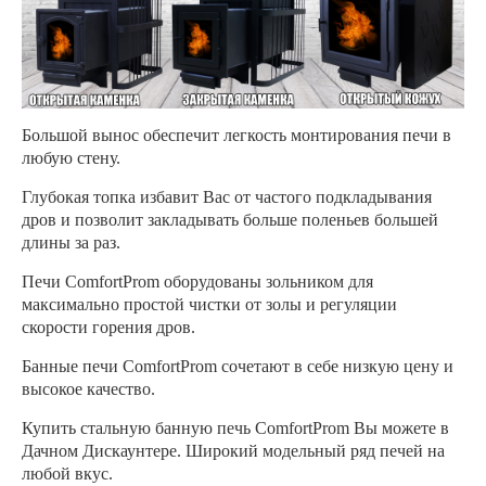
Большой вынос обеспечит легкость монтирования печи в
любую стену.
Глубокая топка избавит Вас от частого подкладывания
дров и позволит закладывать больше поленьев большей
длины за раз.
Печи ComfortProm оборудованы зольником для
максимально простой чистки от золы и регуляции
скорости горения дров.
Банные печи ComfortProm сочетают в себе низкую цену и
высокое качество.
Купить стальную банную печь ComfortProm Вы можете в
Дачном Дискаунтере. Широкий модельный ряд печей на
любой вкус.