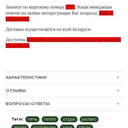
Звоните по короткому номеру
7771
. Наши менеджеры
ответят на любые интересующие Вас вопросы.
Звонок
бесплатный
.
Доставка осуществляется по всей Беларуси.
Доступны
все карты рассрочек и рассрочка от магазина на
два платежа
.
ХАРАКТЕРИСТИКИ
ОТЗЫВЫ
ВОПРОСЫ-ОТВЕТЫ
Теги:
печь
тепло
отдых
релакс
дрова
отопление
дача
гараж