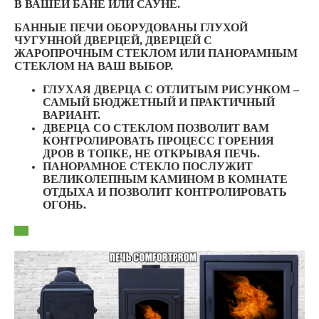
В ВАШЕЙ БАНЕ ИЛИ САУНЕ.
БАННЫЕ ПЕЧИ ОБОРУДОВАНЫ ГЛУХОЙ
ЧУГУННОЙ ДВЕРЦЕЙ, ДВЕРЦЕЙ С
ЖАРОПРОЧНЫМ СТЕКЛОМ ИЛИ ПАНОРАМНЫМ
СТЕКЛОМ НА ВАШ ВЫБОР.
ГЛУХАЯ ДВЕРЦА С ОТЛИТЫМ РИСУНКОМ –
САМЫЙ БЮДЖЕТНЫЙ И ПРАКТИЧНЫЙ
ВАРИАНТ.
ДВЕРЦА СО СТЕКЛОМ ПОЗВОЛИТ ВАМ
КОНТРОЛИРОВАТЬ ПРОЦЕСС ГОРЕНИЯ
ДРОВ В ТОПКЕ, НЕ ОТКРЫВАЯ ПЕЧЬ.
ПАНОРАМНОЕ СТЕКЛО ПОСЛУЖИТ
ВЕЛИКОЛЕПНЫМ КАМИНОМ В КОМНАТЕ
ОТДЫХА И ПОЗВОЛИТ КОНТРОЛИРОВАТЬ
ОГОНЬ.