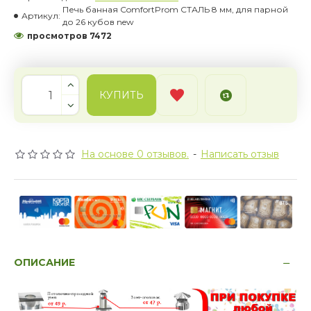
Печь банная ComfortProm СТАЛЬ 8 мм, для парной
Артикул:
до 26 кубов new
просмотров 7472
КУПИТЬ
На основе 0 отзывов.
-
Написать отзыв
ОПИСАНИЕ