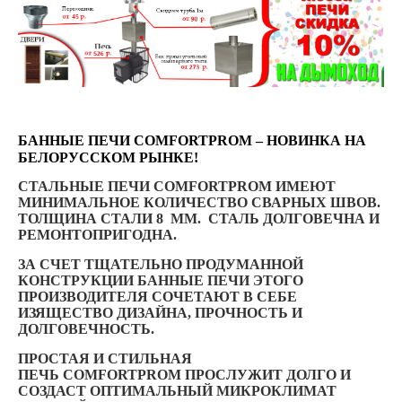
БАННЫЕ ПЕЧИ COMFORTPROM – НОВИНКА НА
БЕЛОРУССКОМ РЫНКЕ!
СТАЛЬНЫЕ ПЕЧИ COMFORTPROM ИМЕЮТ
МИНИМАЛЬНОЕ КОЛИЧЕСТВО СВАРНЫХ ШВОВ.
ТОЛЩИНА СТАЛИ 8 ММ. CТАЛЬ ДОЛГОВЕЧНА И
РЕМОНТОПРИГОДНА.
ЗА СЧЕТ ТЩАТЕЛЬНО ПРОДУМАННОЙ
КОНСТРУКЦИИ БАННЫЕ ПЕЧИ ЭТОГО
ПРОИЗВОДИТЕЛЯ СОЧЕТАЮТ В СЕБЕ
ИЗЯЩЕСТВО ДИЗАЙНА, ПРОЧНОСТЬ И
ДОЛГОВЕЧНОСТЬ.
ПРОСТАЯ И СТИЛЬНАЯ
ПЕЧЬ COMFORTPROM ПРОСЛУЖИТ ДОЛГО И
СОЗДАСТ ОПТИМАЛЬНЫЙ МИКРОКЛИМАТ