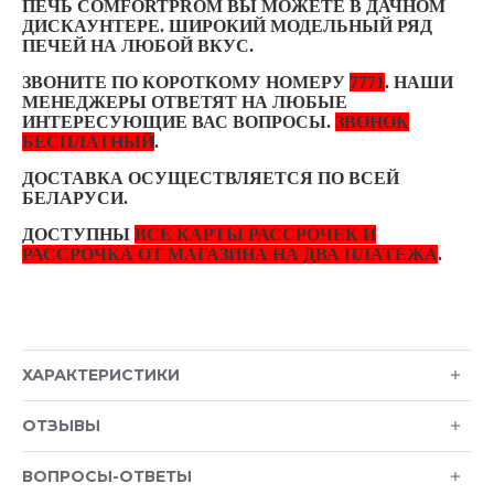
ПЕЧЬ COMFORTPROM ВЫ МОЖЕТЕ В ДАЧНОМ
ДИСКАУНТЕРЕ. ШИРОКИЙ МОДЕЛЬНЫЙ РЯД
ПЕЧЕЙ НА ЛЮБОЙ ВКУС.
ЗВОНИТЕ ПО КОРОТКОМУ НОМЕРУ
7771
. НАШИ
МЕНЕДЖЕРЫ ОТВЕТЯТ НА ЛЮБЫЕ
ИНТЕРЕСУЮЩИЕ ВАС ВОПРОСЫ.
ЗВОНОК
БЕСПЛАТНЫЙ
.
ДОСТАВКА ОСУЩЕСТВЛЯЕТСЯ ПО ВСЕЙ
БЕЛАРУСИ.
ДОСТУПНЫ
ВСЕ КАРТЫ РАССРОЧЕК И
РАССРОЧКА ОТ МАГАЗИНА НА ДВА ПЛАТЕЖА
.
ХАРАКТЕРИСТИКИ
ОТЗЫВЫ
ВОПРОСЫ-ОТВЕТЫ