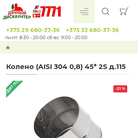
+375 29 680-37-36
+375 33 680-37-36
пн-пт: 8:30 - 20:00 сб-вс: 9:00 - 20:00
Колено (AISI 304 0,8) 45* 2S д.115
 КРЕДИТ ПОД 4%
-21 %