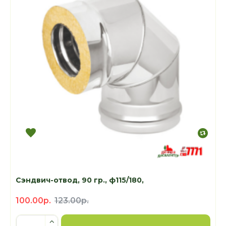
Сэндвич-отвод, 90 гр., ф115/180,
100.00р.
123.00р.