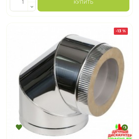
КУПИТЬ
-13 %