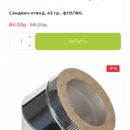
Сэндвич-отвод, 45 гр., ф115/180,
84.00р.
98.00р.
КУПИТЬ
-9 %