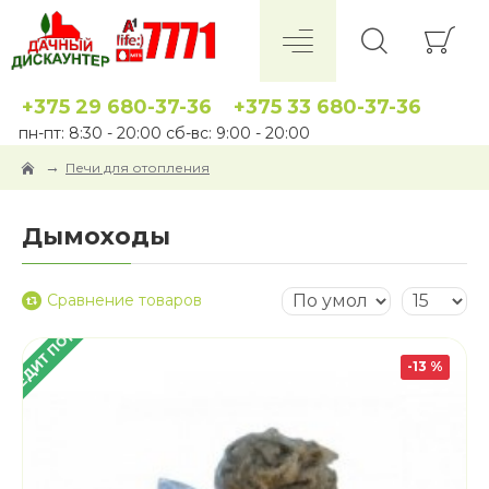
+375 29 680-37-36
+375 33 680-37-36
пн-пт: 8:30 - 20:00 сб-вс: 9:00 - 20:00
Печи для отопления
Дымоходы
Сравнение товаров
 КРЕДИТ ПОД 4%
-13 %