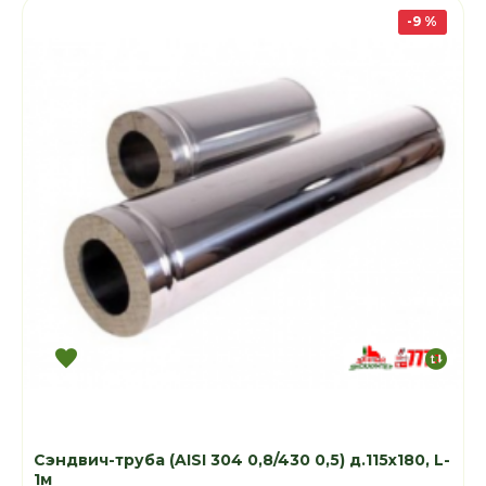
-9 %
Сэндвич-труба (AISI 304 0,8/430 0,5) д.115х180, L-
1м