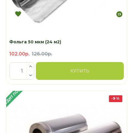
Фольга 50 мкм (24 м2)
102.00р.
126.00р.
КУПИТЬ
 КРЕДИТ ПОД 4%
-9 %