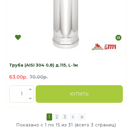
Труба (AISI 304 0,8) д.115, L-1м
63.00р.
70.00р.
КУПИТЬ
1
2
3
Показано с 1 по 15 из 31 (всего 3 страниц)