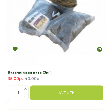
Базальтовая вата (3кг)
35.00р.
40.00р.
КУПИТЬ