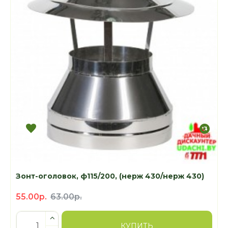
Зонт-оголовок, ф115/200, (нерж 430/нерж 430)
55.00р.
63.00р.
КУПИТЬ