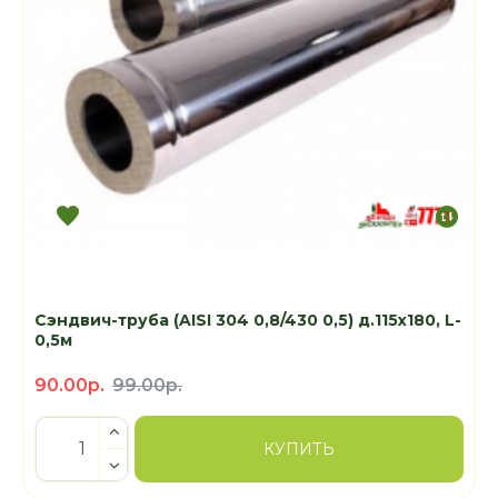
Сэндвич-труба (AISI 304 0,8/430 0,5) д.115х180, L-
0,5м
90.00р.
99.00р.
КУПИТЬ