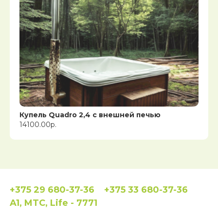
Купель Quadro 2,4 с внешней печью
14100.00р.
+375 29 680-37-36
+375 33 680-37-36
A1, MTC, Life - 7771