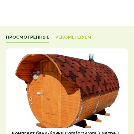
ПРОСМОТРЕННЫЕ
РЕКОМЕНДУЕМ
Комплект бани-бочки ComfortProm 3 метра +