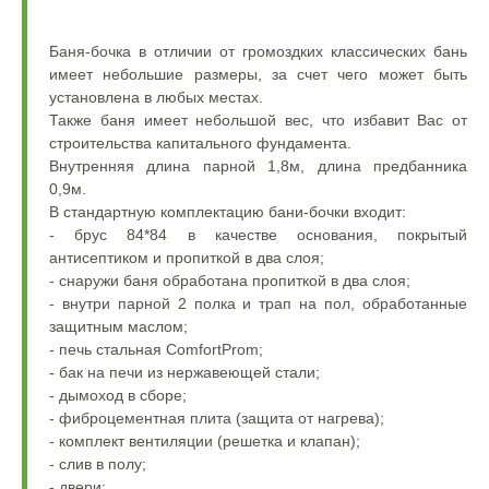
Баня-бочка в отличии от громоздких классических бань
имеет небольшие размеры, за счет чего может быть
установлена в любых местах.
Также баня имеет небольшой вес, что избавит Вас от
строительства капитального фундамента.
Внутренняя длина парной 1,8м, длина предбанника
0,9м.
В стандартную комплектацию бани-бочки входит:
- брус 84*84 в качестве основания, покрытый
антисептиком и пропиткой в два слоя;
- снаружи баня обработана пропиткой в два слоя;
- внутри парной 2 полка и трап на пол, обработанные
защитным маслом;
- печь стальная ComfortProm;
- бак на печи из нержавеющей стали;
- дымоход в сборе;
- фиброцементная плита (защита от нагрева);
- комплект вентиляции (решетка и клапан);
- слив в полу;
- двери;