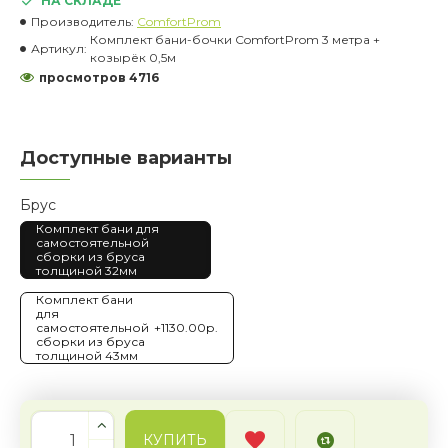
НА СКЛАДЕ
Производитель:
ComfortProm
Комплект бани-бочки ComfortProm 3 метра +
Артикул:
козырёк 0,5м
просмотров 4716
Доступные варианты
Брус
Комплект бани для
самостоятельной
сборки из бруса
толщиной 32мм
Комплект бани
для
самостоятельной
+1130.00р.
сборки из бруса
толщиной 43мм
КУПИТЬ