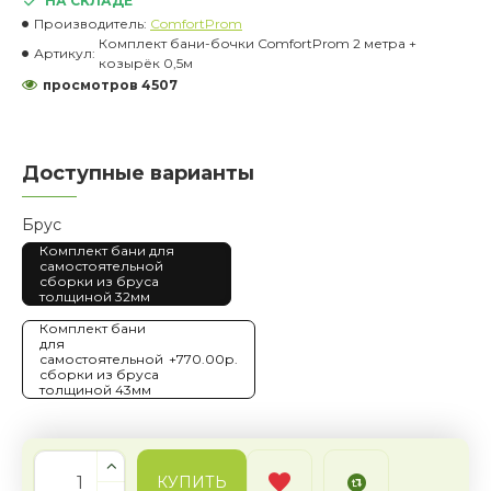
НА СКЛАДЕ
Производитель:
ComfortProm
Комплект бани-бочки ComfortProm 2 метра +
Артикул:
козырёк 0,5м
просмотров 4507
Доступные варианты
Брус
Комплект бани для
самостоятельной
сборки из бруса
толщиной 32мм
Комплект бани
для
самостоятельной
+770.00р.
сборки из бруса
толщиной 43мм
КУПИТЬ