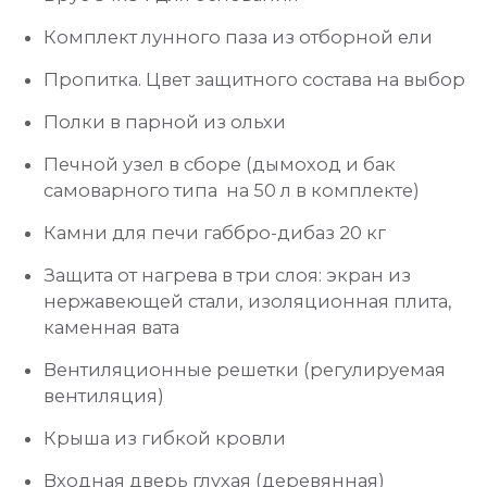
Комплект лунного паза из отборной ели
Пропитка. Цвет защитного состава на выбор
Полки в парной из ольхи
Печной узел
в сборе (дымоход и бак
самоварного типа на 50 л в комплекте)
Камни для печи габбро-дибаз 20 кг
Защита от нагрева в три слоя: экран из
нержавеющей стали, изоляционная плита,
каменная вата
Вентиляционные решетки (регулируемая
вентиляция)
Крыша из гибкой кровли
Входная дверь глухая (деревянная)