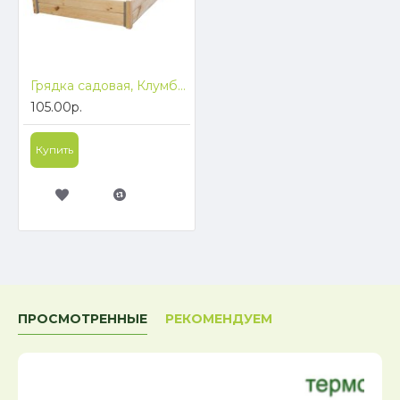
Грядка садовая, Клумба 600мм*2000мм ComfortProm, строганная толщиной 20мм
105.00р.
Купить
ПРОСМОТРЕННЫЕ
РЕКОМЕНДУЕМ