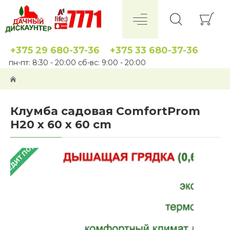
+375 29 680-37-36
+375 33 680-37-36
пн-пт: 8:30 - 20:00 сб-вс: 9:00 - 20:00
Клумба садовая ComfortProm
H20 x 60 x 60 cm
 КРЕДИТ ПОД 4%