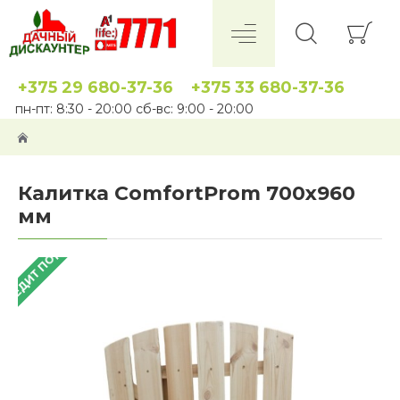
+375 29 680-37-36
+375 33 680-37-36
пн-пт: 8:30 - 20:00 сб-вс: 9:00 - 20:00
Калитка ComfortProm 700х960
мм
 КРЕДИТ ПОД 4%