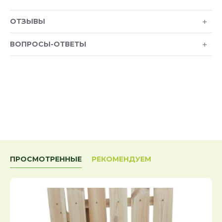
ОТЗЫВЫ
ВОПРОСЫ-ОТВЕТЫ
ПРОСМОТРЕННЫЕ
РЕКОМЕНДУЕМ