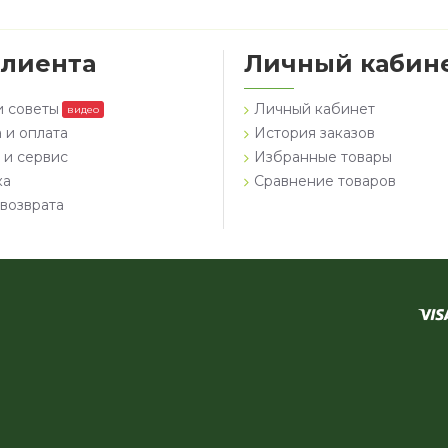
клиента
Личный кабин
и советы
Личный кабинет
видео
 и оплата
История заказов
 и сервис
Избранные товары
ка
Сравнение товаров
возврата