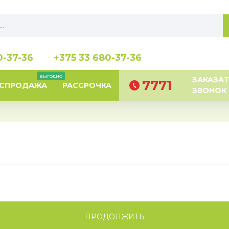
0-37-36
+375 33 680-37-36
выгодно
ЗАКАЗАТ
7771
АСПРОДАЖА
РАССРОЧКА
ЗВОНОК
ПРОДОЛЖИТЬ