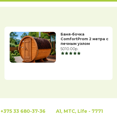
Баня-бочка
ComfortProm 2 метра с
печным узлом
5010.00р.
+375 33 680-37-36
A1, MTC, Life - 7771