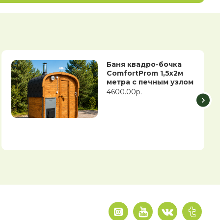
Баня квадро-бочка
ComfortProm 1,5х2м
метра с печным узлом
4600.00р.