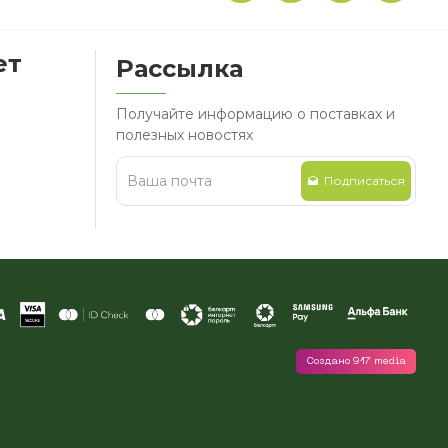
ет
Рассылка
Получайте информацию о поставках и
полезных новостях
Подписаться
Создано 917 media