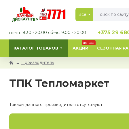
Все
+375 29 68
пн-пт: 8:30 - 20:00 сб-вс: 9:00 - 20:00
до -50%
КАТАЛОГ ТОВАРОВ
АКЦИИ
СЕЗОННАЯ Р
Производитель
ТПК Тепломаркет
Товары данного производителя отсутствуют.