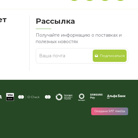
ет
Рассылка
Получайте информацию о поставках и
полезных новостях
Подписаться
Создано 917 media