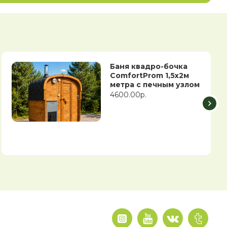
Баня квадро-бочка
ComfortProm 1,5х2м
метра с печным узлом
4600.00р.