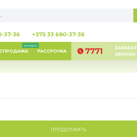
0-37-36
+375 33 680-37-36
выгодно
ЗАКАЗАТ
7771
АСПРОДАЖА
РАССРОЧКА
ЗВОНОК
ПРОДОЛЖИТЬ