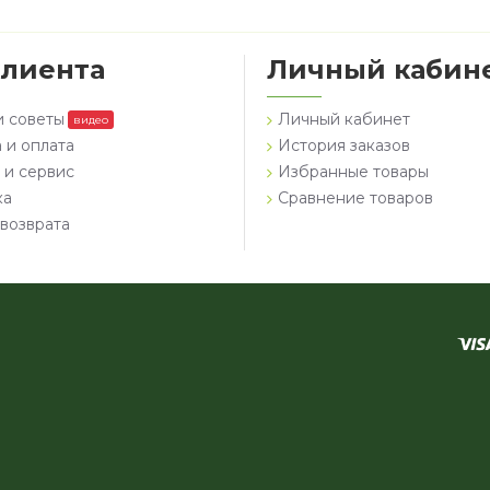
клиента
Личный кабин
и советы
Личный кабинет
видео
 и оплата
История заказов
 и сервис
Избранные товары
ка
Сравнение товаров
возврата