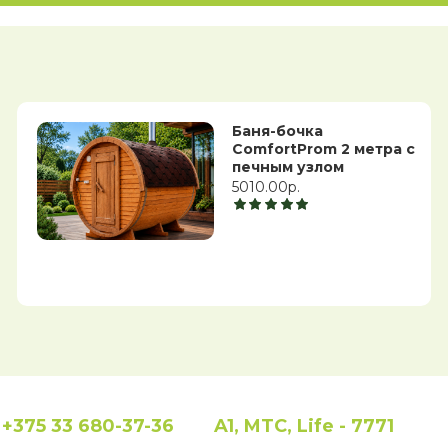
Баня-бочка
ComfortProm 2 метра с
печным узлом
5010.00р.
+375 33 680-37-36
A1, MTC, Life - 7771