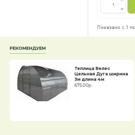
Показано с 1 по
РЕКОМЕНДУЕМ
Теплица Велес
Цельная Дуга ширина
3м длина 4м
675.00р.