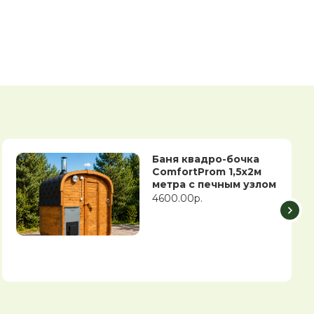
Баня квадро-бочка
ComfortProm 1,5х2м
метра с печным узлом
4600.00р.