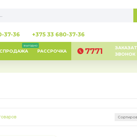
0-37-36
+375 33 680-37-36
выгодно
ЗАКАЗАТ
7771
АСПРОДАЖА
РАССРОЧКА
ЗВОНОК
товаров
Сортиров