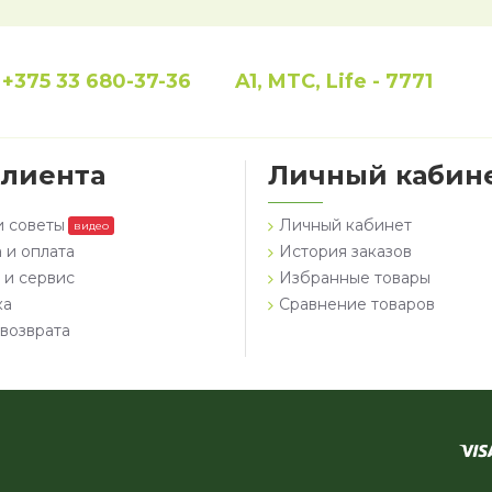
+375 33 680-37-36
A1, MTC, Life - 7771
клиента
Личный кабин
и советы
Личный кабинет
видео
 и оплата
История заказов
 и сервис
Избранные товары
ка
Сравнение товаров
возврата