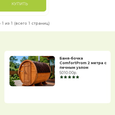
КУПИТЬ
 1 из 1 (всего 1 страниц)
Баня-бочка
ComfortProm 2 метра с
печным узлом
5010.00р.