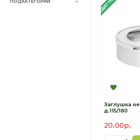
В КРЕДИТ ПОД 4%
ПОДКАТЕГОРИИ
Заглушка нер
д.115/180
20.00р.