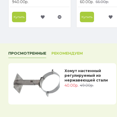
940.00р.
60.00р.
66.00р.
Купить
Купить
ПРОСМОТРЕННЫЕ
РЕКОМЕНДУЕМ
Хомут настенный
регулируемый из
нержавеющей стали
40.00р.
49.00р.