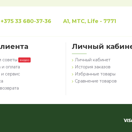
+375 33 680-37-36
A1, MTC, Life - 7771
клиента
Личный кабин
и советы
Личный кабинет
видео
 и оплата
История заказов
 и сервис
Избранные товары
ка
Сравнение товаров
возврата