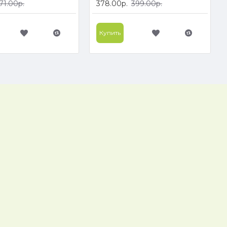
71.00р.
378.00р.
399.00р.
Купить