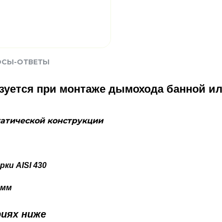
ОСЫ-ОТВЕТЫ
зуется при монтаже дымохода банной ил
татической конструкции
ки AISI 430
 мм
иях ниже