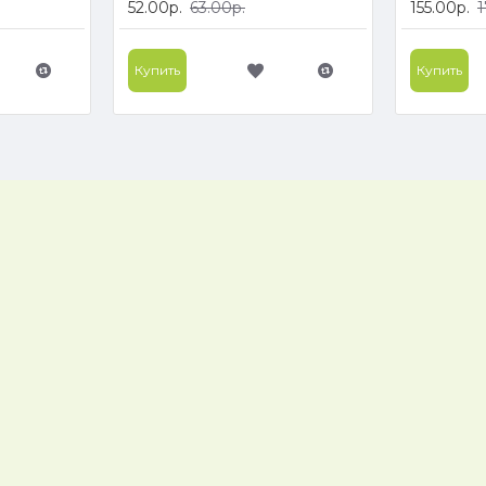
52.00р.
63.00р.
155.00р.
1
Купить
Купить