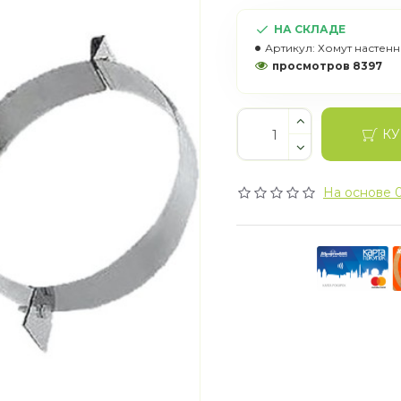
НА СКЛАДЕ
Артикул:
Хомут настен
просмотров 8397
КУ
На основе 0