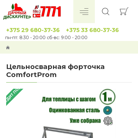
+375 29 680-37-36
+375 33 680-37-36
пн-пт: 8:30 - 20:00 сб-вс: 9:00 - 20:00
Цельносварная форточка
ComfortProm
 КРЕДИТ ПОД 4%