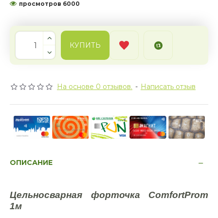
просмотров 6000
КУПИТЬ
На основе 0 отзывов.
-
Написать отзыв
ОПИСАНИЕ
Цельносварная форточка ComfortProm
1м